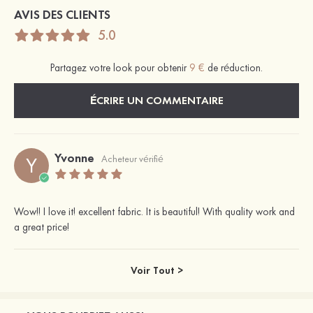
AVIS DES CLIENTS
5.0
Partagez votre look pour obtenir
9 €
de réduction.
ÉCRIRE UN COMMENTAIRE
Yvonne
Y
Acheteur vérifié
Wow!! I love it! excellent fabric. It is beautiful! With quality work and
a great price!
Voir Tout >