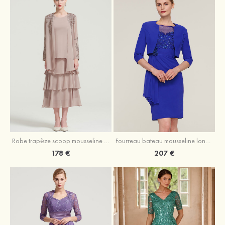
Robe trapèze scoop mousseline longueur mollet robe de mère de la mariée avec appliqué volants veste
Fourreau bateau mousseline longueur genou robe de mère de la mariée avec appliqué perle plissé veste
178 €
207 €