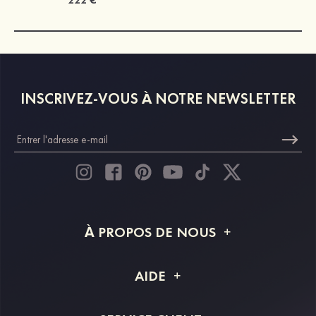
INSCRIVEZ-VOUS À NOTRE NEWSLETTER
À PROPOS DE NOUS
À propos de STACEES
AIDE
Livraison
FAQ