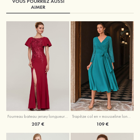
VOUS POURRIEZ AUSSI
AIMER
Fourreau bateau jersey longueur ras du sol robe de mère de la mariée avec appliqué fendue
Trapèze col en v mousseline longueur mollet robe de mère de la mariée avec plissé ceintures
207 €
109 €