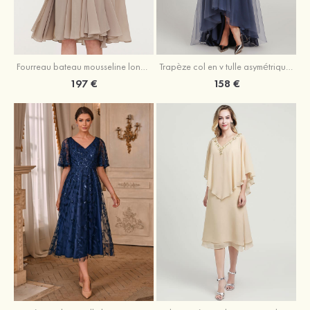
Fourreau bateau mousseline longueur genou robe de mère de la mariée avec appliqué plissé veste
Trapèze col en v tulle asymétrique robe de mère de la mariée
197 €
158 €