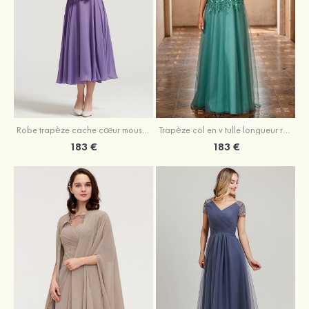
Robe trapèze cache cœur mousseline longueur mollet robe de mère de la mariée avec plissé veste
Trapèze col en v tulle longueur ras du sol robe de mère de la mariée avec perles paillettes
183 €
183 €