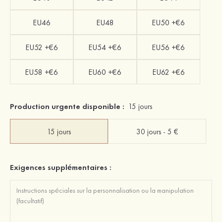
EU46
EU48
EU50 +€6
EU52 +€6
EU54 +€6
EU56 +€6
EU58 +€6
EU60 +€6
EU62 +€6
Production urgente disponible :
15 jours
15 jours
30 jours - 5 €
Exigences supplémentaires :