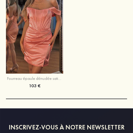
Fourreau épaule dénudée satin courte/mini robe de fête de la rentrée
103 €
INSCRIVEZ-VOUS À NOTRE NEWSLETTER