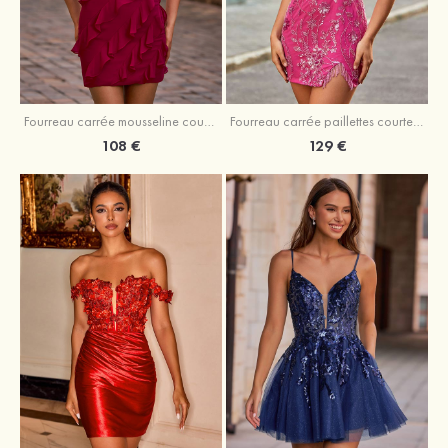
Fourreau carrée mousseline courte/mini robe de fête de la rentré avec volants
Fourreau carrée paillettes courte/mini robe de fête de la rentrée
108 €
129 €