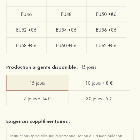
EU46
EU48
EU50 +€6
EU52 +€6
EU54 +€6
EU56 +€6
EU58 +€6
EU60 +€6
EU62 +€6
Production urgente disponible :
15 jours
15 jours
10 jours + 8 €
7 jours + 14 €
30 jours - 5 €
Exigences supplémentaires :