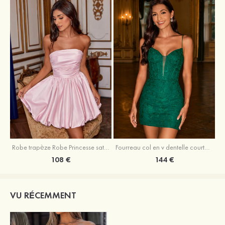
Robe trapèze Robe Princesse satin sans manches courte/mini robe de fête de la rentrée
Fourreau col en v dentelle courte/mini robe de fête de la rentré avec perles
108 €
144 €
VU RÉCEMMENT