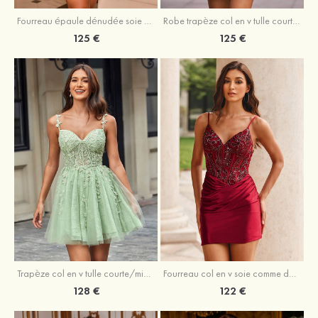
Fourreau épaule dénudée soie comme du satin courte/mini robe de fête de la rentrée
Robe trapèze col en v tulle courte/mini robe de fête de la rentrée avec poches paillettes
125 €
125 €
Trapèze col en v tulle courte/mini robe de fête de la rentrée avec perles
Fourreau col en v soie comme du satin courte/mini robe de fête de la rentrée avec paillettes
128 €
122 €