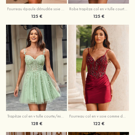
Fourreau épaule dénudée soie comme du satin courte/mini robe de fête de la rentrée
Robe trapèze col en v tulle courte/mini robe de fête de la rentrée avec poches paillettes
125 €
125 €
Trapèze col en v tulle courte/mini robe de fête de la rentrée avec perles
Fourreau col en v soie comme du satin courte/mini robe de fête de la rentrée avec paillettes
128 €
122 €