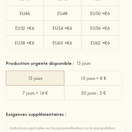
EU46
EU48
EU50 +€6
EU52 +€6
EU54 +€6
EU56 +€6
EU58 +€6
EU60 +€6
EU62 +€6
Production urgente disponible :
15 jours
15 jours
10 jours + 8 €
7 jours + 14 €
30 jours - 5 €
Exigences supplémentaires :