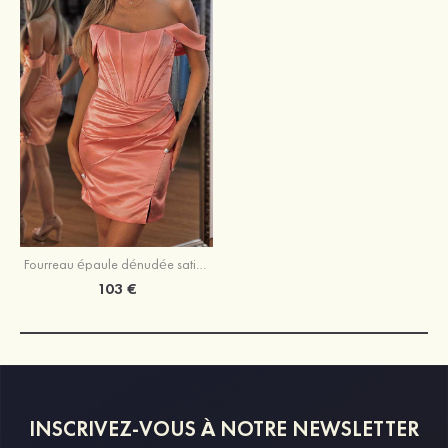
Fourreau épaule dénudée satin courte/mini robe de fête de la rentrée
103 €
INSCRIVEZ-VOUS À NOTRE NEWSLETTER