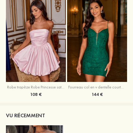
Robe trapèze Robe Princesse satin sans manches courte/mini robe de fête de la rentrée
Fourreau col en v dentelle courte/mini robe de fête de la rentré avec perles
108 €
144 €
VU RÉCEMMENT