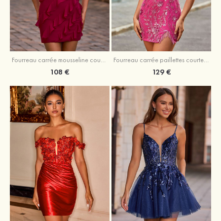
Fourreau carrée mousseline courte/mini robe de fête de la rentré avec volants
Fourreau carrée paillettes courte/mini robe de fête de la rentrée
108 €
129 €