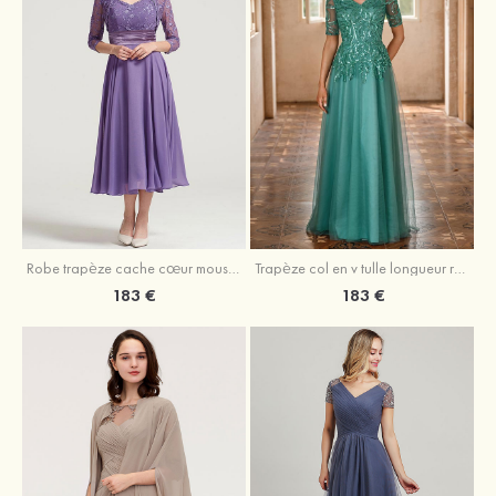
Robe trapèze cache cœur mousseline longueur mollet robe de mère de la mariée avec plissé veste
Trapèze col en v tulle longueur ras du sol robe de mère de la mariée avec perles paillettes
183 €
183 €