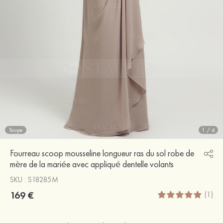
Taupe
1
/
4
Fourreau scoop mousseline longueur ras du sol robe de
mère de la mariée avec appliqué dentelle volants
SKU : S18285M
169 €
(1)