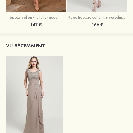
Trapèze col en v tulle longueur mollet robe de mère de la mariée avec appliqué paillettes ceinture
Robe trapèze col en v mousseline longueur mollet robe de mère de la mariée avec perle
147 €
166 €
VU RÉCEMMENT