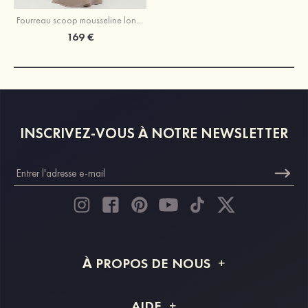
Fourreau scoop mousseline longueur ras du sol robe de mère de la mariée avec appliqué dentelle volants
169 €
INSCRIVEZ-VOUS À NOTRE NEWSLETTER
À PROPOS DE NOUS
À propos de STACEES
AIDE