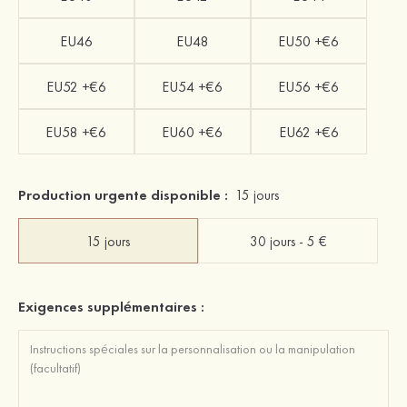
EU46
EU48
EU50 +€6
EU52 +€6
EU54 +€6
EU56 +€6
EU58 +€6
EU60 +€6
EU62 +€6
Production urgente disponible :
15 jours
15 jours
30 jours - 5 €
Exigences supplémentaires :