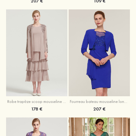
207 €
109 €
Robe trapèze scoop mousseline longueur mollet robe de mère de la mariée avec appliqué volants veste
Fourreau bateau mousseline longueur genou robe de mère de la mariée avec appliqué perle plissé veste
178 €
207 €