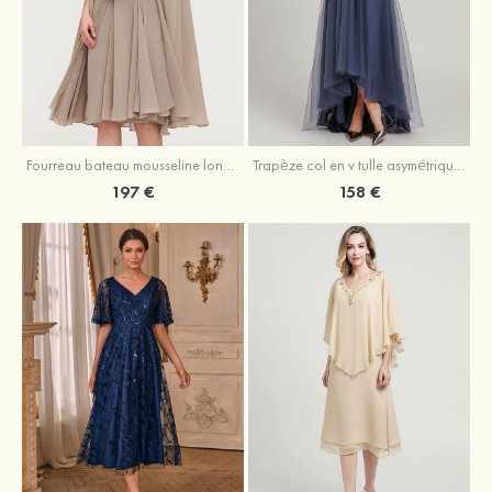
Fourreau bateau mousseline longueur genou robe de mère de la mariée avec appliqué plissé veste
Trapèze col en v tulle asymétrique robe de mère de la mariée
197 €
158 €