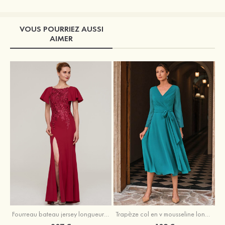
VOUS POURRIEZ AUSSI
AIMER
Fourreau bateau jersey longueur ras du sol robe de mère de la mariée avec appliqué fendue
Trapèze col en v mousseline longueur mollet robe de mère de la mariée avec plissé ceintures