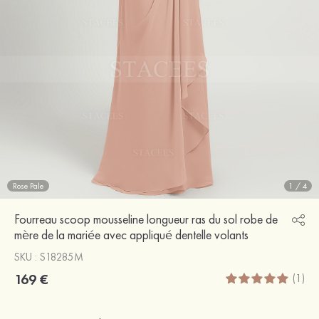
Rose Pale
1
/
4
Fourreau scoop mousseline longueur ras du sol robe de
mère de la mariée avec appliqué dentelle volants
SKU : S18285M
169 €
(1)