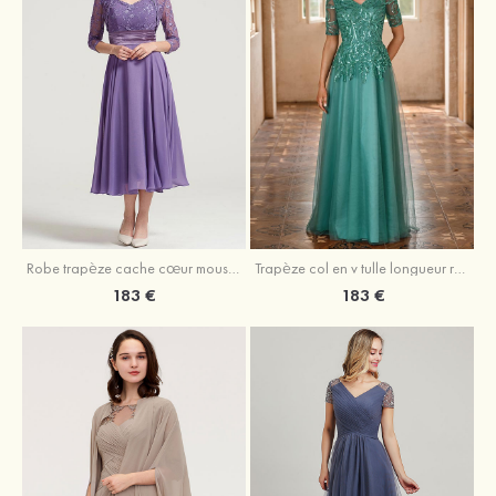
Robe trapèze cache cœur mousseline longueur mollet robe de mère de la mariée avec plissé veste
Trapèze col en v tulle longueur ras du sol robe de mère de la mariée avec perles paillettes
183 €
183 €