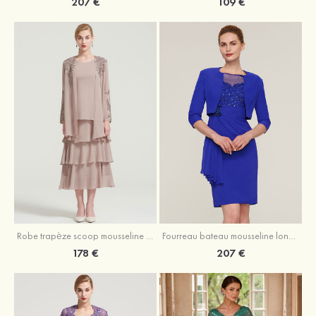
207 €
109 €
Robe trapèze scoop mousseline longueur mollet robe de mère de la mariée avec appliqué volants veste
Fourreau bateau mousseline longueur genou robe de mère de la mariée avec appliqué perle plissé veste
178 €
207 €