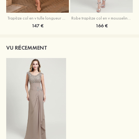
Trapèze col en v tulle longueur mollet robe de mère de la mariée avec appliqué paillettes ceinture
Robe trapèze col en v mousseline longueur mollet robe de mère de la mariée avec perle
147 €
166 €
VU RÉCEMMENT