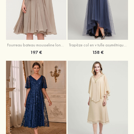
Fourreau bateau mousseline longueur genou robe de mère de la mariée avec appliqué plissé veste
Trapèze col en v tulle asymétrique robe de mère de la mariée
197 €
158 €