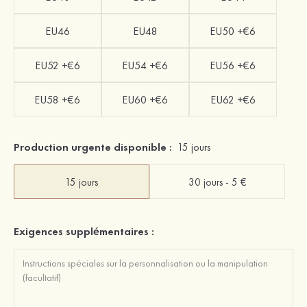
EU46
EU48
EU50 +€6
EU52 +€6
EU54 +€6
EU56 +€6
EU58 +€6
EU60 +€6
EU62 +€6
Production urgente disponible :
15 jours
15 jours
30 jours - 5 €
Exigences supplémentaires :