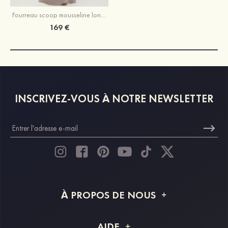
Fourreau scoop mousseline longueur ras du sol robe de mère de la mariée avec appliqué dentelle volants
169 €
INSCRIVEZ-VOUS À NOTRE NEWSLETTER
À PROPOS DE NOUS
À propos de STACEES
AIDE