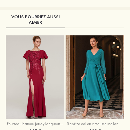
VOUS POURRIEZ AUSSI
AIMER
Fourreau bateau jersey longueur ras du sol robe de mère de la mariée avec appliqué fendue
Trapèze col en v mousseline longueur mollet robe de mère de la mariée avec plissé ceintures