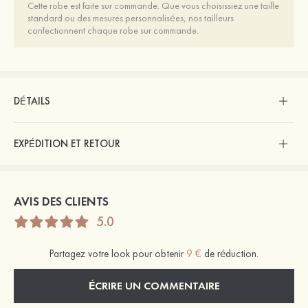
Cette robe est faite sur commande. Que vous choisissiez une taille
standard ou des mesures personnalisées, nos tailleurs
confectionnent chaque robe sur commande.
DÉTAILS
EXPÉDITION ET RETOUR
AVIS DES CLIENTS
5.0
Partagez votre look pour obtenir
9 €
de réduction.
ÉCRIRE UN COMMENTAIRE