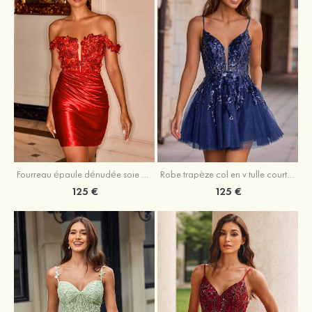
Fourreau épaule dénudée soie comme du satin courte/mini robe de fête de la rentrée
Robe trapèze col en v tulle courte/mini robe de fête de la rentrée avec poches paillettes
125 €
125 €