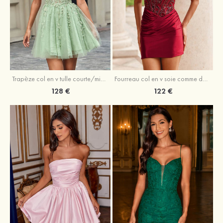
Trapèze col en v tulle courte/mini robe de fête de la rentrée avec perles
Fourreau col en v soie comme du satin courte/mini robe de fête de la rentrée avec paillettes
128 €
122 €