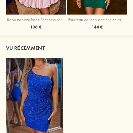
Robe trapèze Robe Princesse satin sans manches courte/mini robe de fête de la rentrée
Fourreau col en v dentelle courte/mini robe de fête de la rentré avec perles
108 €
144 €
VU RÉCEMMENT