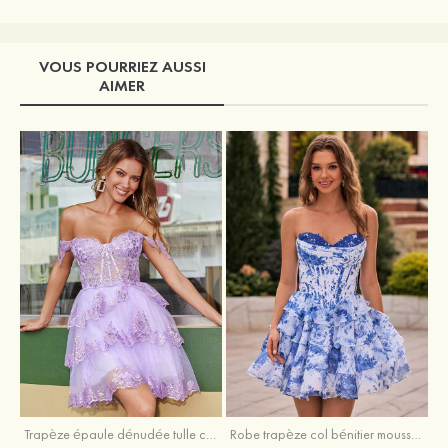
VOUS POURRIEZ AUSSI
AIMER
Trapèze épaule dénudée tulle courte/mini robe de fête de la rentrée avec paillettes
Robe trapèze col bénitier mousseline courte/mini robe de fête de la rentrée avec appliqué