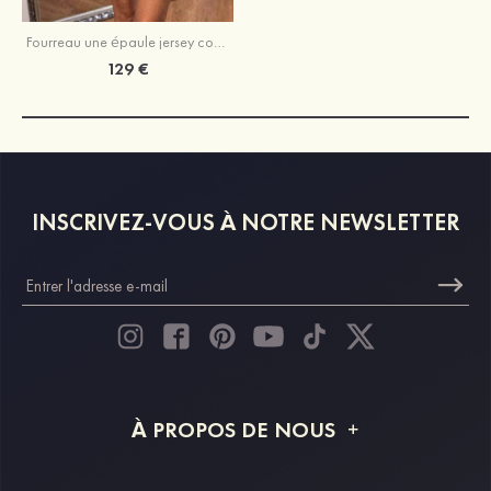
Fourreau une épaule jersey courte/mini robe de fête de la rentrée
129 €
INSCRIVEZ-VOUS À NOTRE NEWSLETTER
À PROPOS DE NOUS
À propos de STACEES