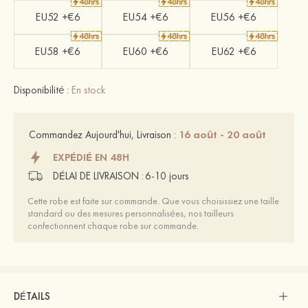
EU52 +€6
EU54 +€6
EU56 +€6
EU58 +€6
EU60 +€6
EU62 +€6
Disponibilité :
En stock
16 août - 20 août
Commandez Aujourd'hui, Livraison :
EXPÉDIÉ EN 48H
DÉLAI DE LIVRAISON :
6-10 jours
Cette robe est faite sur commande. Que vous choisissiez une taille
standard ou des mesures personnalisées, nos tailleurs
confectionnent chaque robe sur commande.
DÉTAILS