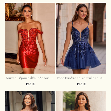
Fourreau épaule dénudée soie comme du satin courte/mini robe de fête de la rentrée
Robe trapèze col en v tulle courte/mini robe de fête de la rentrée avec poches paillettes
125 €
125 €