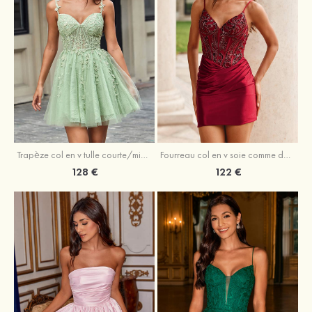
Trapèze col en v tulle courte/mini robe de fête de la rentrée avec perles
Fourreau col en v soie comme du satin courte/mini robe de fête de la rentrée avec paillettes
128 €
122 €