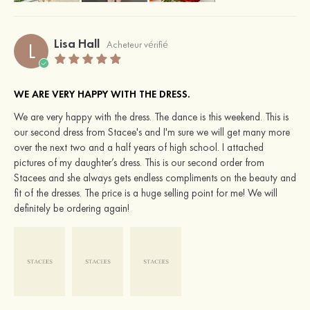
Lisa Hall
L
Acheteur vérifié
WE ARE VERY HAPPY WITH THE DRESS.
We are very happy with the dress. The dance is this weekend. This is
our second dress from Stacee's and I'm sure we will get many more
over the next two and a half years of high school. I attached
pictures of my daughter’s dress. This is our second order from
Stacees and she always gets endless compliments on the beauty and
fit of the dresses. The price is a huge selling point for me! We will
definitely be ordering again!