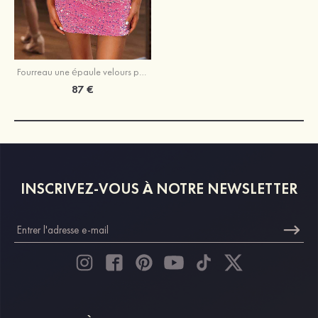
Fourreau une épaule velours paillettes courte/mini robe de fête de la rentrée
87 €
INSCRIVEZ-VOUS À NOTRE NEWSLETTER