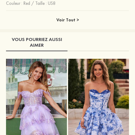
Couleur :
Red
/
Taille : US8
Voir Tout >
VOUS POURRIEZ AUSSI
AIMER