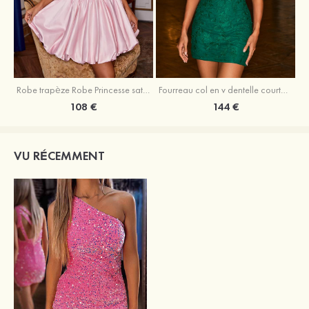
Robe trapèze Robe Princesse satin sans manches courte/mini robe de fête de la rentrée
Fourreau col en v dentelle courte/mini robe de fête de la rentré avec perles
108 €
144 €
VU RÉCEMMENT