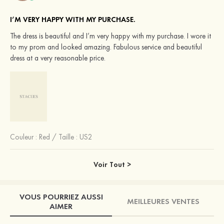
I’M VERY HAPPY WITH MY PURCHASE.
The dress is beautiful and I’m very happy with my purchase. I wore it
to my prom and looked amazing. Fabulous service and beautiful
dress at a very reasonable price.
Couleur :
Red
/
Taille : US2
Voir Tout >
VOUS POURRIEZ AUSSI
MEILLEURES VENTES
AIMER