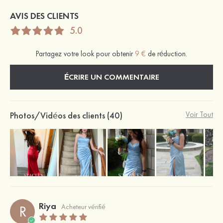
AVIS DES CLIENTS
5.0
Partagez votre look pour obtenir
9 €
de réduction.
ÉCRIRE UN COMMENTAIRE
Photos/Vidéos des clients (40)
Voir Tout
Riya
R
Acheteur vérifié