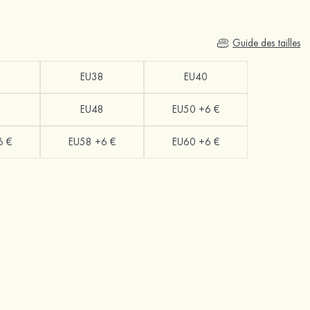
Guide des tailles
EU38
EU40
EU48
EU50 +6 €
6 €
EU58 +6 €
EU60 +6 €