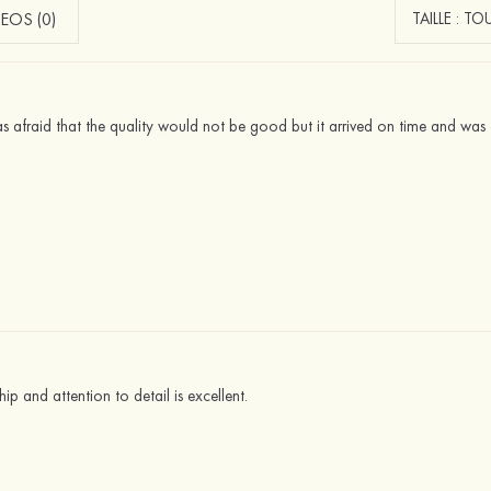
EOS (0)
s afraid that the quality would not be good but it arrived on time and was
p and attention to detail is excellent.