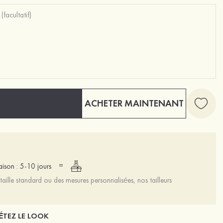
ACHETER MAINTENANT
=
raison : 5-10 jours
aille standard ou des mesures personnalisées, nos tailleurs
TEZ LE LOOK