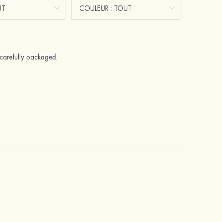
 carefully packaged.