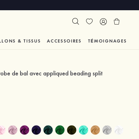
LLONS & TISSUS
ACCESSOIRES
TÉMOIGNAGES
robe de bal avec appliqued beading split