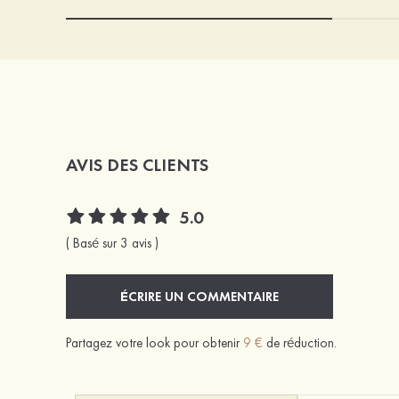
AVIS DES CLIENTS
5.0
( Basé sur 3 avis )
ÉCRIRE UN COMMENTAIRE
Partagez votre look pour obtenir
9 €
de réduction.