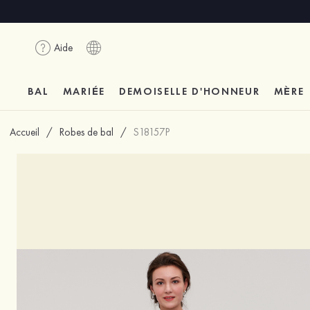
Aide
BAL
MARIÉE
DEMOISELLE D'HONNEUR
MÈRE
Accueil
/
Robes de bal
/
S18157P