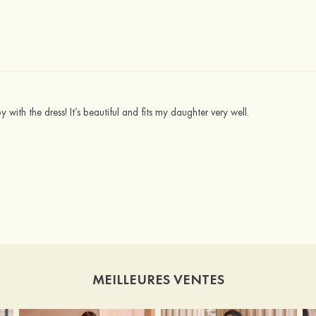
with the dress! It’s beautiful and fits my daughter very well.
MEILLEURES VENTES