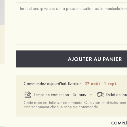
AJOUTER AU PANIER
Commandez aujourd'hui, livraison :
27 août - 1 sept.
+
Temps de confection : 15 jours
Délai de liv
Cette robe est faite sur commande. Que vous choisissiez une t
confectionnent chaque robe sur commande.
COMPLÉ