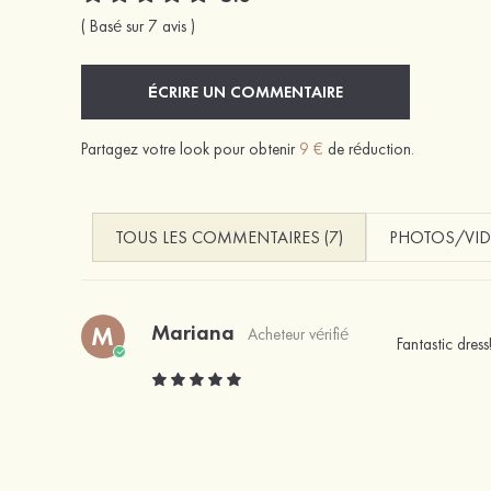
( Basé sur 7 avis )
ÉCRIRE UN COMMENTAIRE
Partagez votre look pour obtenir
9 €
de réduction.
TOUS LES COMMENTAIRES (7)
PHOTOS/VID
Mariana
M
Acheteur vérifié
Fantastic dres