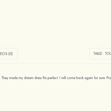
EOS (0)
s! They made my dream dress fits perfect. I will come back again for sure. Pr