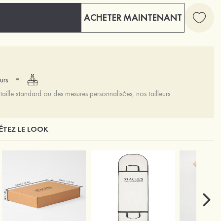
ACHETER MAINTENANT
=
urs
aille standard ou des mesures personnalisées, nos tailleurs
TEZ LE LOOK