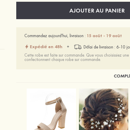
AJOUTER AU PANIER
Commandez aujourd'hui, livraison :
15 août - 19 août
Expédié en 48h
+
Délai de livraison : 6-10 jo
Cette robe est faite sur commande. Que vous choisissiez une t
confectionnent chaque robe sur commande.
COMPLÉ