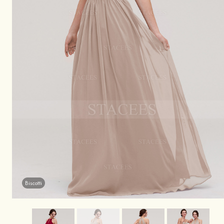
Biscotti