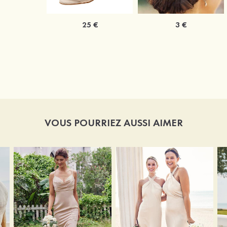
25 €
3 €
VOUS POURRIEZ AUSSI AIMER