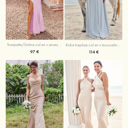
Trumpette/Sirène col en v jersey ras du sol robe de demoiselle d'honneur
Robe trapèze col en v mousseline ras du sol robe de demoiselle d'honneur
97 €
114 €