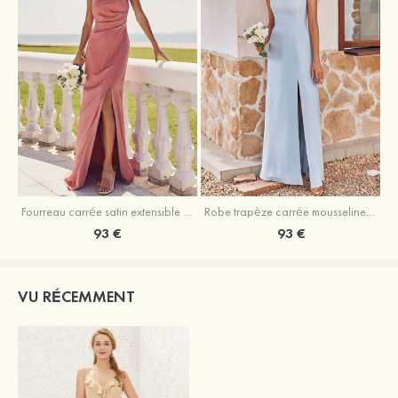
Fourreau carrée satin extensible ras du sol robe de demoiselle d'honneur
Robe trapèze carrée mousseline ras du sol robe de demoiselle d'honneur
93 €
93 €
VU RÉCEMMENT