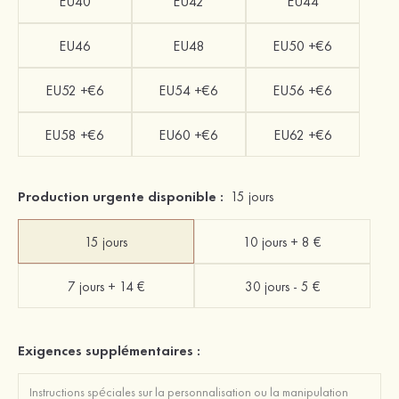
EU40
EU42
EU44
EU46
EU48
EU50 +€6
EU52 +€6
EU54 +€6
EU56 +€6
EU58 +€6
EU60 +€6
EU62 +€6
Production urgente disponible :
15 jours
15 jours
10 jours + 8 €
7 jours + 14 €
30 jours - 5 €
Exigences supplémentaires :