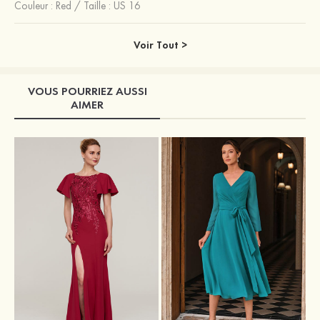
Couleur :
Red
/
Taille : US 16
Voir Tout >
VOUS POURRIEZ AUSSI
AIMER