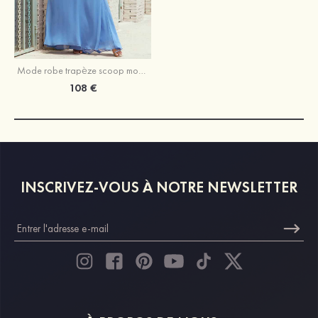
Mode robe trapèze scoop mousseline longueur ras du sol robe de mère de la mariée
108 €
INSCRIVEZ-VOUS À NOTRE NEWSLETTER