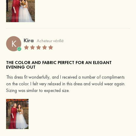
Kira
K
Acheteur vérifié
THE COLOR AND FABRIC PERFECT FOR AN ELEGANT
EVENING OUT
This dress fit wonderfully, and I received a number of compliments
on the color. I felt very relaxed in this dress and would wear again.
Sizing was similar to expected size.