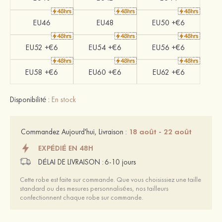
EU46
EU48
EU50 +€6
EU52 +€6
EU54 +€6
EU56 +€6
EU58 +€6
EU60 +€6
EU62 +€6
Disponibilité :
En stock
18 août - 22 août
Commandez Aujourd'hui, Livraison :
EXPÉDIÉ EN 48H
DÉLAI DE LIVRAISON :
6-10 jours
Cette robe est faite sur commande. Que vous choisissiez une taille
standard ou des mesures personnalisées, nos tailleurs
confectionnent chaque robe sur commande.