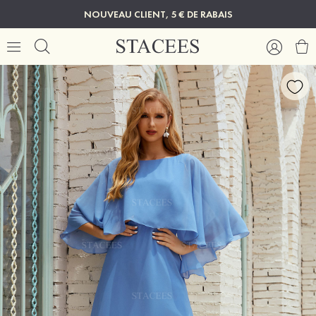
NOUVEAU CLIENT, 5 € DE RABAIS