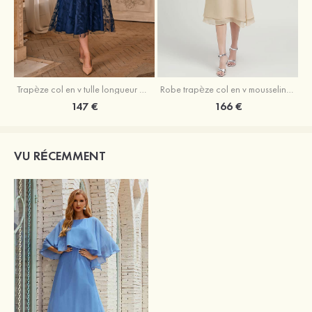
Trapèze col en v tulle longueur mollet robe de mère de la mariée avec appliqué paillettes ceinture
Robe trapèze col en v mousseline longueur mollet robe de mère de la mariée avec perle
147 €
166 €
VU RÉCEMMENT