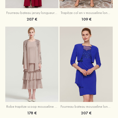
Fourreau bateau jersey longueur ras du sol robe de mère de la mariée avec appliqué fendue
Trapèze col en v mousseline longueur mollet robe de mère de la mariée avec plissé ceintures
207 €
109 €
Robe trapèze scoop mousseline longueur mollet robe de mère de la mariée avec appliqué volants veste
Fourreau bateau mousseline longueur genou robe de mère de la mariée avec appliqué perle plissé veste
178 €
207 €