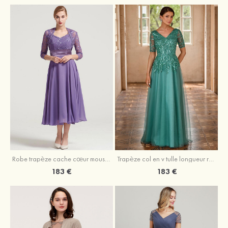
Robe trapèze cache cœur mousseline longueur mollet robe de mère de la mariée avec plissé veste
Trapèze col en v tulle longueur ras du sol robe de mère de la mariée avec perles paillettes
183 €
183 €