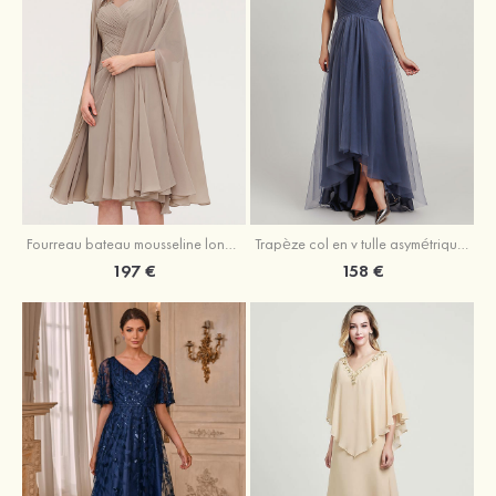
Fourreau bateau mousseline longueur genou robe de mère de la mariée avec appliqué plissé veste
Trapèze col en v tulle asymétrique robe de mère de la mariée
197 €
158 €