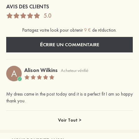
AVIS DES CLIENTS
5.0
Partagez votre look pour obtenir
9 €
de réduction.
ÉCRIRE UN COMMENTAIRE
Alison Wilkins
A
Acheteur vérifié
My dress came in the post today and it is a perfect fit I am so happy
thank you.
Voir Tout >