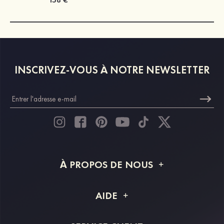
INSCRIVEZ-VOUS À NOTRE NEWSLETTER
À PROPOS DE NOUS
À propos de STACEES
AIDE
Livraison
FAQ