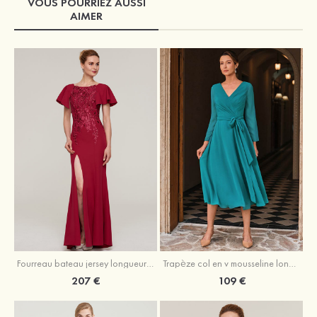
VOUS POURRIEZ AUSSI
AIMER
Fourreau bateau jersey longueur ras du sol robe de mère de la mariée avec appliqué fendue
Trapèze col en v mousseline longueur mollet robe de mère de la mariée avec plissé ceintures
207 €
109 €