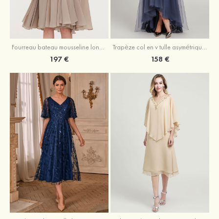
Fourreau bateau mousseline longueur genou robe de mère de la mariée avec appliqué plissé veste
Trapèze col en v tulle asymétrique robe de mère de la mariée
197 €
158 €