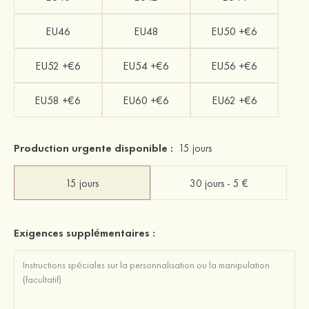
EU46
EU48
EU50 +€6
EU52 +€6
EU54 +€6
EU56 +€6
EU58 +€6
EU60 +€6
EU62 +€6
Production urgente disponible :
15 jours
15 jours
30 jours - 5 €
Exigences supplémentaires :