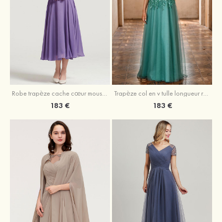
Robe trapèze cache cœur mousseline longueur mollet robe de mère de la mariée avec plissé veste
Trapèze col en v tulle longueur ras du sol robe de mère de la mariée avec perles paillettes
183 €
183 €