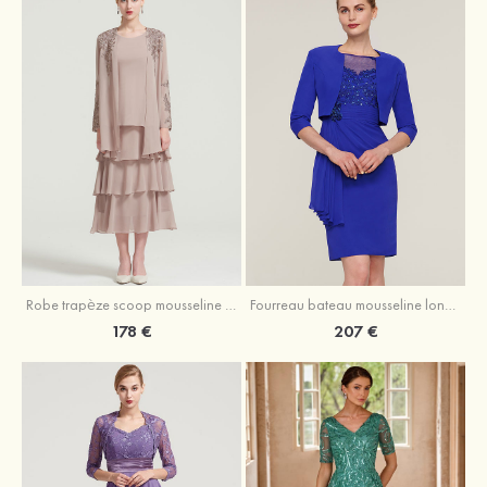
Robe trapèze scoop mousseline longueur mollet robe de mère de la mariée avec appliqué volants veste
Fourreau bateau mousseline longueur genou robe de mère de la mariée avec appliqué perle plissé veste
178 €
207 €