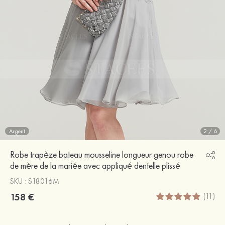
Argent
2
/
6
Robe trapèze bateau mousseline longueur genou robe
de mère de la mariée avec appliqué dentelle plissé
SKU : S18016M
158 €
(11)