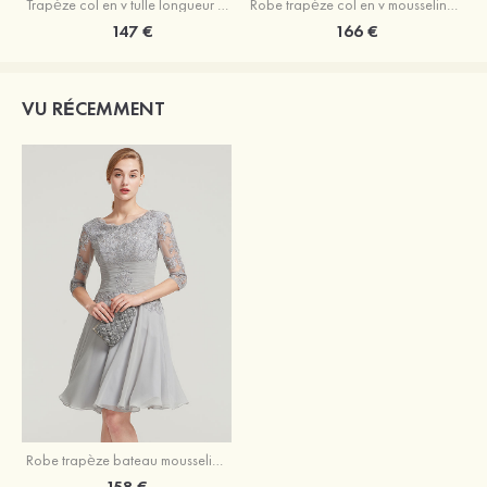
Trapèze col en v tulle longueur mollet robe de mère de la mariée avec appliqué paillettes ceinture
Robe trapèze col en v mousseline longueur mollet robe de mère de la mariée avec perle
147 €
166 €
VU RÉCEMMENT
Robe trapèze bateau mousseline longueur genou robe de mère de la mariée avec appliqué dentelle plissé
158 €