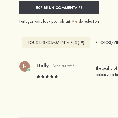
ÉCRIRE UN COMMENTAIRE
Partagez votre look pour obtenir
9 €
de réduction.
TOUS LES COMMENTAIRES (19)
PHOTOS/VID
Holly
H
Acheteur vérifié
The quality of 
certainly do bu