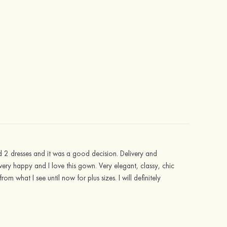
 2 dresses and it was a good decision. Delivery and
 very happy and I love this gown. Very elegant, classy, chic
om what I see until now for plus sizes. I will definitely