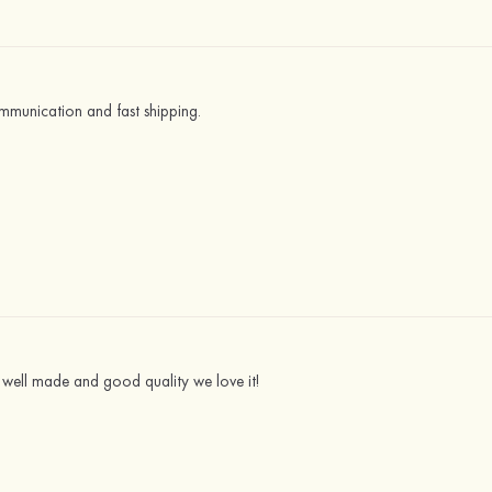
munication and fast shipping.
s well made and good quality we love it!