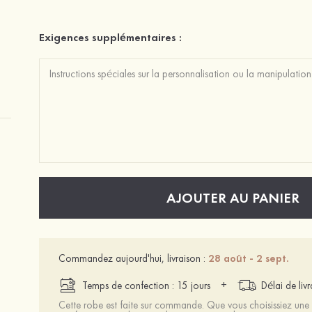
Exigences supplémentaires :
AJOUTER AU PANIER
Commandez aujourd'hui, livraison :
28 août - 2 sept.
+
Temps de confection : 15 jours
Délai de liv
Cette robe est faite sur commande. Que vous choisissiez une t