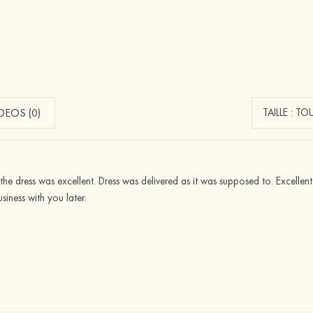
EOS (0)
the dress was excellent. Dress was delivered as it was supposed to. Excellent jo
siness with you later.