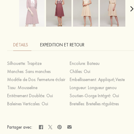
DÉTAILS
EXPÉDITION ET RETOUR
Silhouette:
Trapèze
Encolure:
Bateau
Manches:
Sans manches
Châles:
Oui
Modèle de Dos:
Fermeture éclair
Embellissement:
Appliqué,Veste
Tissu:
Mousseline
Longueur:
Longueur genou
Entièrement Doublée:
Oui
Soutien-Gorge Intégré:
Oui
Baleines Verticales:
Oui
Bretelles:
Bretelles régulières
Partager avec: