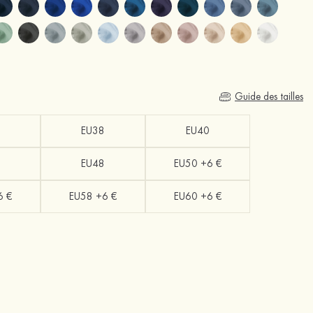
Guide des tailles
EU38
EU40
EU48
EU50 +6 €
6 €
EU58 +6 €
EU60 +6 €