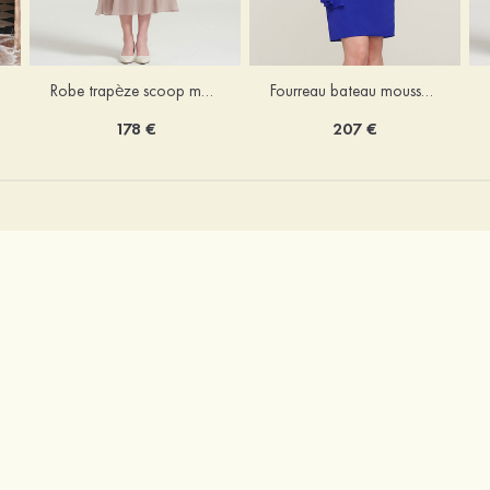
Robe trapèze scoop mousseline longueur mollet robe de mère de la mariée avec appliqué volants veste
Fourreau bateau mousseline longueur genou robe de mère de la mariée avec appliqué perle plissé veste
178 €
207 €