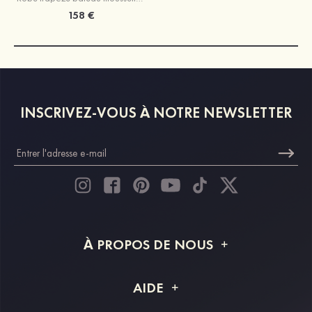
158 €
INSCRIVEZ-VOUS À NOTRE NEWSLETTER
À PROPOS DE NOUS
À propos de STACEES
AIDE
Livraison