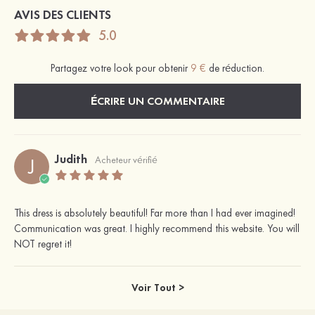
AVIS DES CLIENTS
5.0
Partagez votre look pour obtenir
9 €
de réduction.
ÉCRIRE UN COMMENTAIRE
Judith
J
Acheteur vérifié
This dress is absolutely beautiful! Far more than I had ever imagined!
Communication was great. I highly recommend this website. You will
NOT regret it!
Voir Tout >