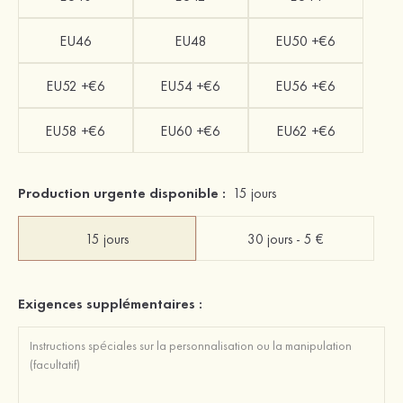
EU46
EU48
EU50 +€6
EU52 +€6
EU54 +€6
EU56 +€6
EU58 +€6
EU60 +€6
EU62 +€6
Production urgente disponible :
15 jours
15 jours
30 jours - 5 €
Exigences supplémentaires :