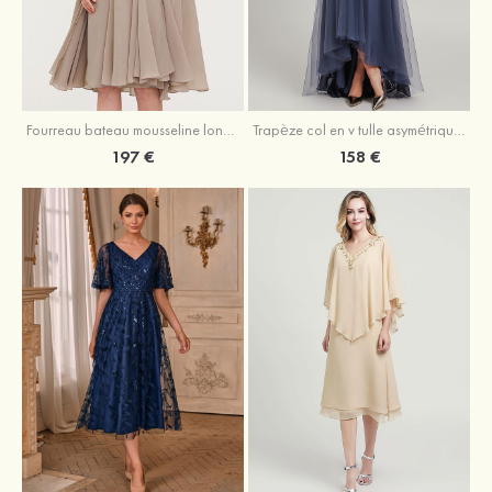
Fourreau bateau mousseline longueur genou robe de mère de la mariée avec appliqué plissé veste
Trapèze col en v tulle asymétrique robe de mère de la mariée
197 €
158 €