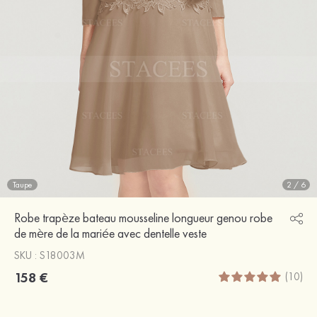
Taupe
2
/
6
Robe trapèze bateau mousseline longueur genou robe
de mère de la mariée avec dentelle veste
SKU : S18003M
158 €
(10)