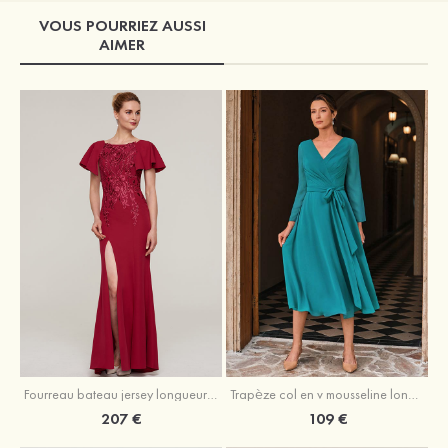
VOUS POURRIEZ AUSSI
AIMER
Fourreau bateau jersey longueur ras du sol robe de mère de la mariée avec appliqué fendue
Trapèze col en v mousseline longueur mollet robe de mère de la mariée avec plissé ceintures
207 €
109 €