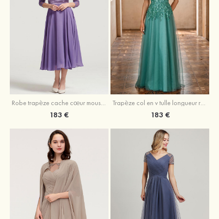
Robe trapèze cache cœur mousseline longueur mollet robe de mère de la mariée avec plissé veste
Trapèze col en v tulle longueur ras du sol robe de mère de la mariée avec perles paillettes
183 €
183 €