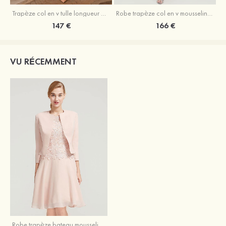
Trapèze col en v tulle longueur mollet robe de mère de la mariée avec appliqué paillettes ceinture
Robe trapèze col en v mousseline longueur mollet robe de mère de la mariée avec perle
147 €
166 €
VU RÉCEMMENT
Robe trapèze bateau mousseline longueur genou robe de mère de la mariée avec dentelle veste