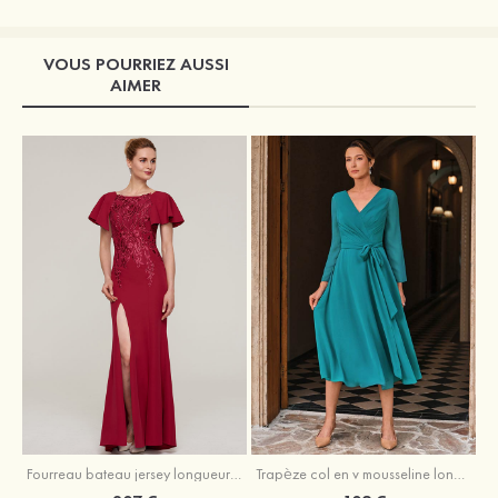
VOUS POURRIEZ AUSSI
AIMER
Fourreau bateau jersey longueur ras du sol robe de mère de la mariée avec appliqué fendue
Trapèze col en v mousseline longueur mollet robe de mère de la mariée avec plissé ceintures