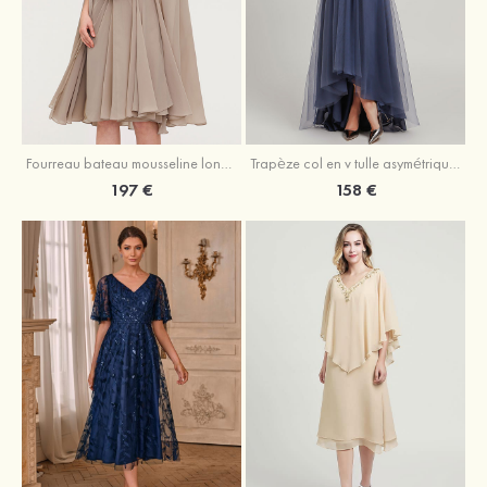
Fourreau bateau mousseline longueur genou robe de mère de la mariée avec appliqué plissé veste
Trapèze col en v tulle asymétrique robe de mère de la mariée
197 €
158 €