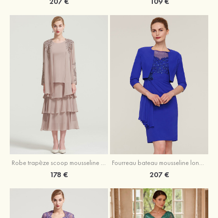
207 €
109 €
Robe trapèze scoop mousseline longueur mollet robe de mère de la mariée avec appliqué volants veste
Fourreau bateau mousseline longueur genou robe de mère de la mariée avec appliqué perle plissé veste
178 €
207 €