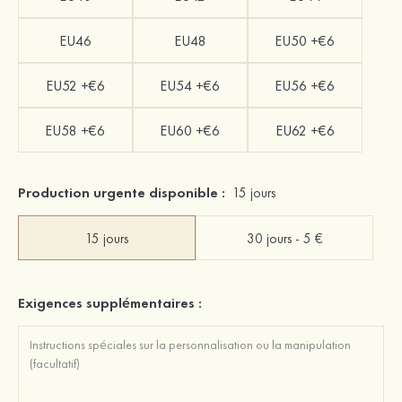
EU46
EU48
EU50 +€6
EU52 +€6
EU54 +€6
EU56 +€6
EU58 +€6
EU60 +€6
EU62 +€6
Production urgente disponible :
15 jours
15 jours
30 jours - 5 €
Exigences supplémentaires :