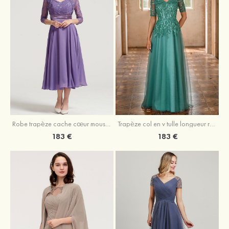
Robe trapèze cache cœur mousseline longueur mollet robe de mère de la mariée avec plissé veste
Trapèze col en v tulle longueur ras du sol robe de mère de la mariée avec perles paillettes
183 €
183 €