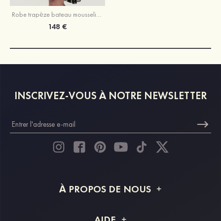
Robe trapèze bateau mousseline longueur genou robe de mère de la mariée avec perle volants
148 €
INSCRIVEZ-VOUS À NOTRE NEWSLETTER
À PROPOS DE NOUS
À propos de STACEES
AIDE