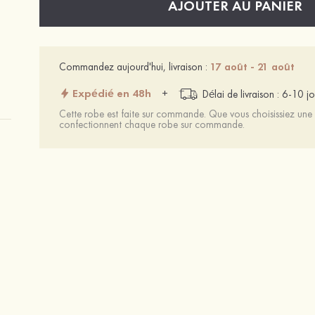
AJOUTER AU PANIER
Commandez aujourd'hui, livraison :
17 août - 21 août
Expédié en 48h
+
Délai de livraison : 6-10 jo
Cette robe est faite sur commande. Que vous choisissiez une t
confectionnent chaque robe sur commande.