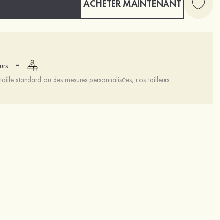
ACHETER MAINTENANT
=
urs
aille standard ou des mesures personnalisées, nos tailleurs