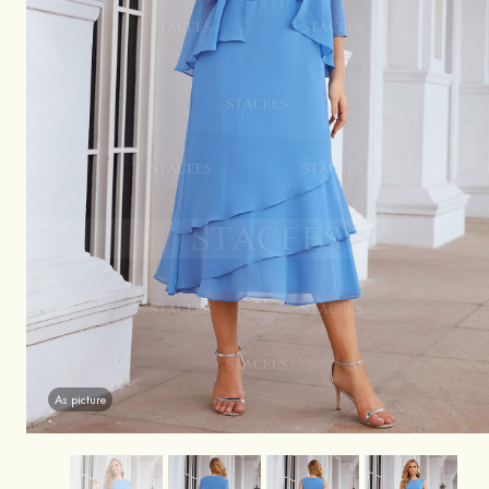
As picture