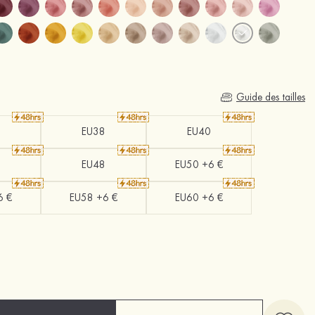
Guide des tailles
EU38
EU40
EU48
EU50 +6 €
6 €
EU58 +6 €
EU60 +6 €