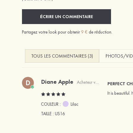
ÉCRIRE UN COMMENTAIRE
Partagez votre look pour obtenir
9 €
de réduction.
TOUS LES COMMENTAIRES (3)
PHOTOS/VID
Diane Apple
D
Acheteur vérifié
PERFECT CH
It is beautifu
COULEUR :
Lilac
TAILLE
: US16