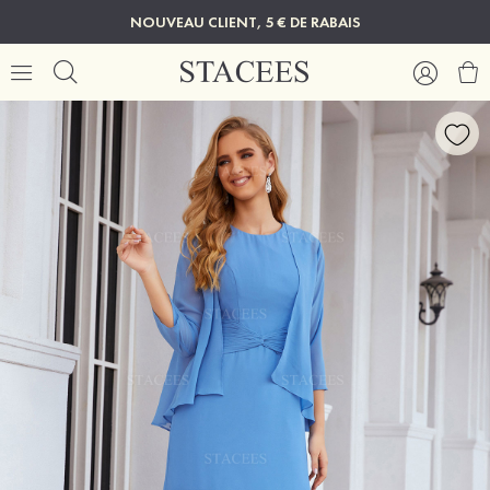
NOUVEAU CLIENT, 5 € DE RABAIS