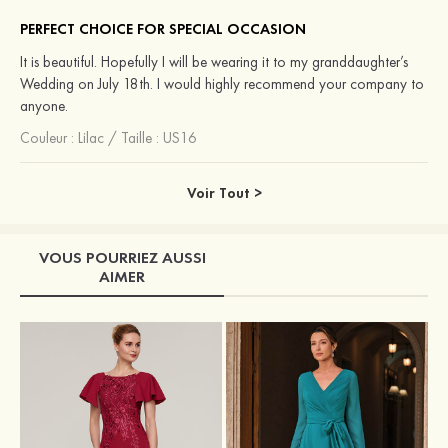
PERFECT CHOICE FOR SPECIAL OCCASION
It is beautiful. Hopefully I will be wearing it to my granddaughter’s
Wedding on July 18th. I would highly recommend your company to
anyone.
Couleur :
Lilac
/
Taille : US16
Voir Tout >
VOUS POURRIEZ AUSSI
AIMER