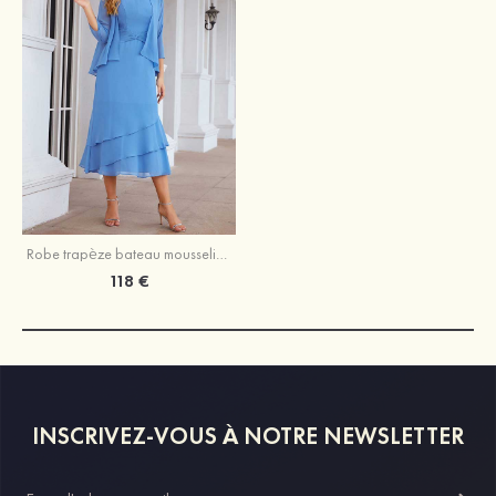
Robe trapèze bateau mousseline longueur mollet robe de mère de la mariée
118 €
INSCRIVEZ-VOUS À NOTRE NEWSLETTER