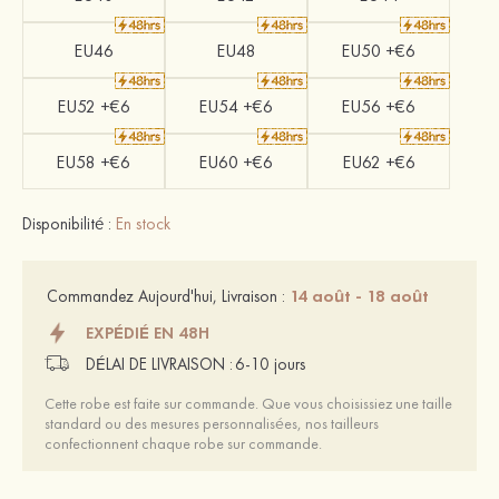
EU46
EU48
EU50 +€6
EU52 +€6
EU54 +€6
EU56 +€6
EU58 +€6
EU60 +€6
EU62 +€6
Disponibilité :
En stock
14 août - 18 août
Commandez Aujourd'hui, Livraison :
EXPÉDIÉ EN 48H
DÉLAI DE LIVRAISON :
6-10 jours
Cette robe est faite sur commande. Que vous choisissiez une taille
standard ou des mesures personnalisées, nos tailleurs
confectionnent chaque robe sur commande.