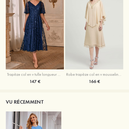
Trapèze col en v tulle longueur mollet robe de mère de la mariée avec appliqué paillettes ceinture
Robe trapèze col en v mousseline longueur mollet robe de mère de la mariée avec perle
147 €
166 €
VU RÉCEMMENT