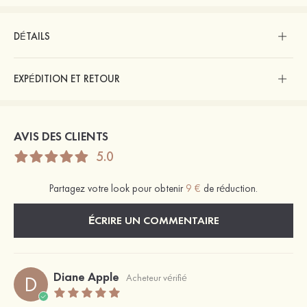
DÉTAILS
EXPÉDITION ET RETOUR
AVIS DES CLIENTS
5.0
Partagez votre look pour obtenir
9 €
de réduction.
ÉCRIRE UN COMMENTAIRE
Diane Apple
D
Acheteur vérifié