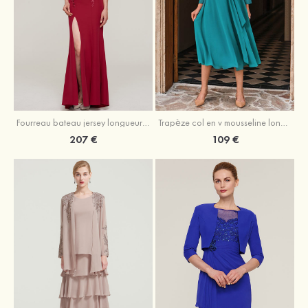
Fourreau bateau jersey longueur ras du sol robe de mère de la mariée avec appliqué fendue
Trapèze col en v mousseline longueur mollet robe de mère de la mariée avec plissé ceintures
207 €
109 €