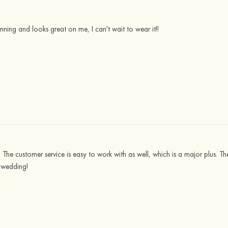
unning and looks great on me, I can't wait to wear it!!
. The customer service is easy to work with as well, which is a major plus. The 
 wedding!