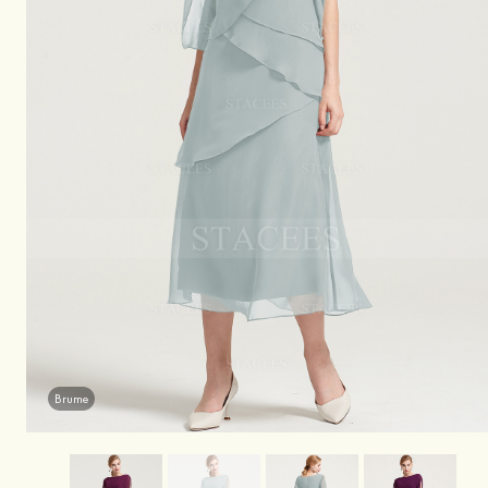
Brume