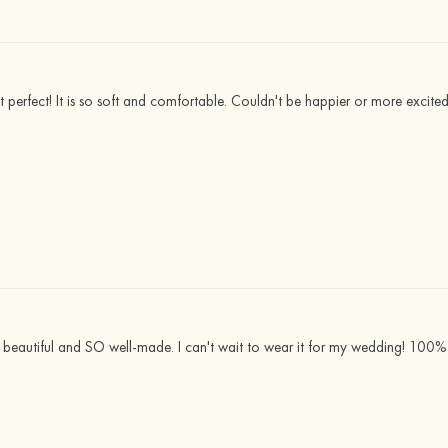
ust perfect! It is so soft and comfortable. Couldn't be happier or more excited
so beautiful and SO well-made. I can't wait to wear it for my wedding! 100%