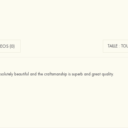
EOS (0)
bsolutely beautiful and the craftsmanship is superb and great quality.