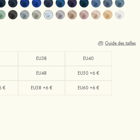
Guide des tailles
EU38
EU40
EU48
EU50 +6 €
6 €
EU58 +6 €
EU60 +6 €