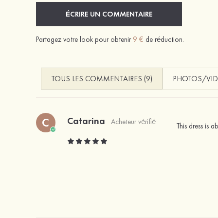
ÉCRIRE UN COMMENTAIRE
Partagez votre look pour obtenir
9 €
de réduction.
TOUS LES COMMENTAIRES (9)
PHOTOS/VID
Catarina
C
Acheteur vérifié
This dress is a