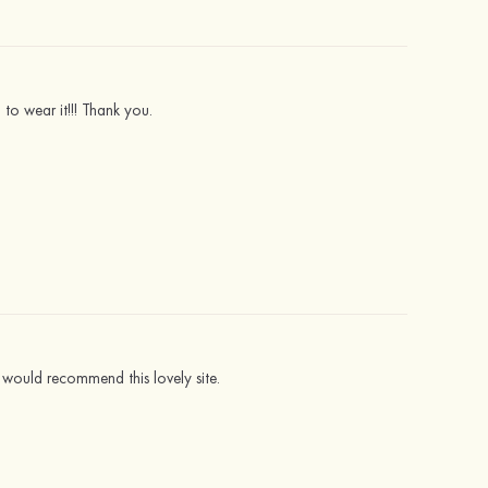
 to wear it!!! Thank you.
 would recommend this lovely site.