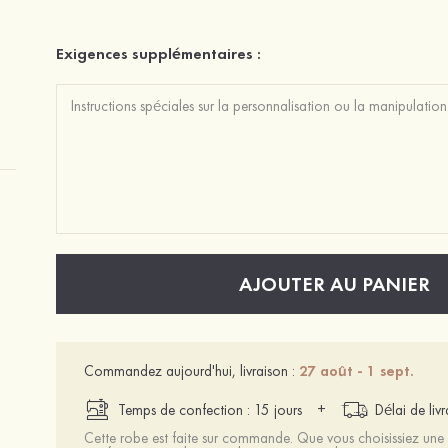
Exigences supplémentaires :
AJOUTER AU PANIER
Commandez aujourd'hui, livraison :
27 août - 1 sept.
+
Temps de confection : 15 jours
Délai de liv
Cette robe est faite sur commande. Que vous choisissiez une t