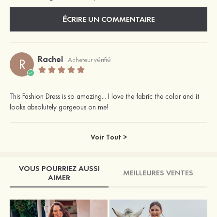
ÉCRIRE UN COMMENTAIRE
Rachel
R
Acheteur vérifié
This Fashion Dress is so amazing... I love the fabric the color and it
looks absolutely gorgeous on me!
Voir Tout >
VOUS POURRIEZ AUSSI
MEILLEURES VENTES
AIMER