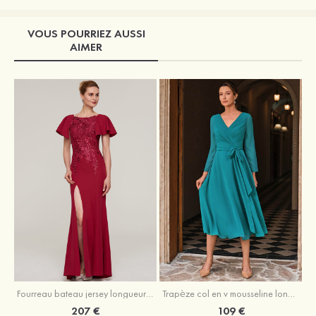
VOUS POURRIEZ AUSSI
AIMER
Fourreau bateau jersey longueur ras du sol robe de mère de la mariée avec appliqué fendue
Trapèze col en v mousseline longueur mollet robe de mère de la mariée avec plissé ceintures
207 €
109 €