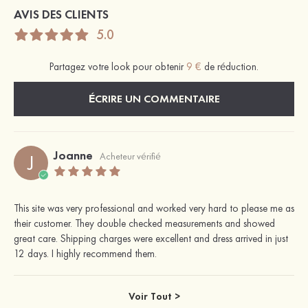
AVIS DES CLIENTS
5.0
Partagez votre look pour obtenir
9 €
de réduction.
ÉCRIRE UN COMMENTAIRE
Joanne
J
Acheteur vérifié
This site was very professional and worked very hard to please me as
their customer. They double checked measurements and showed
great care. Shipping charges were excellent and dress arrived in just
12 days. I highly recommend them.
Voir Tout >