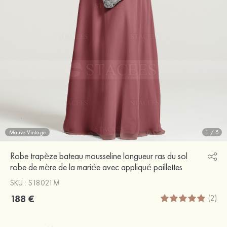
Mauve Vintage
1
/
5
Robe trapèze bateau mousseline longueur ras du sol
robe de mère de la mariée avec appliqué paillettes
SKU : S18021M
188 €
(2)