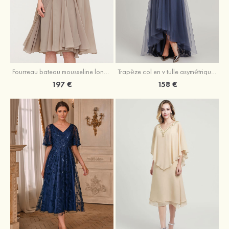
Fourreau bateau mousseline longueur genou robe de mère de la mariée avec appliqué plissé veste
Trapèze col en v tulle asymétrique robe de mère de la mariée
197 €
158 €