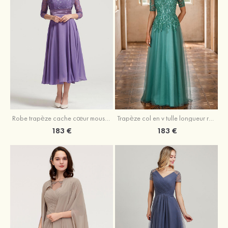
Robe trapèze cache cœur mousseline longueur mollet robe de mère de la mariée avec plissé veste
Trapèze col en v tulle longueur ras du sol robe de mère de la mariée avec perles paillettes
183 €
183 €