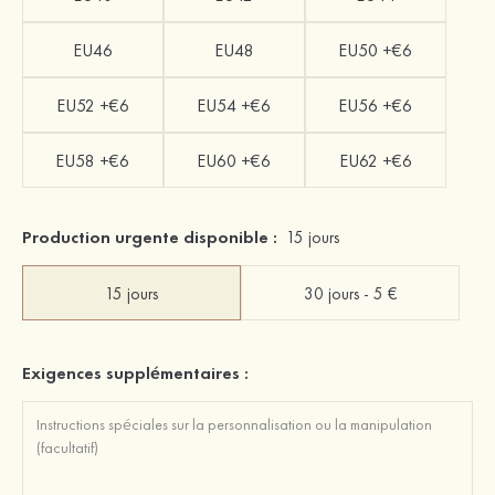
EU46
EU48
EU50 +€6
EU52 +€6
EU54 +€6
EU56 +€6
EU58 +€6
EU60 +€6
EU62 +€6
Production urgente disponible :
15 jours
15 jours
30 jours - 5 €
Exigences supplémentaires :