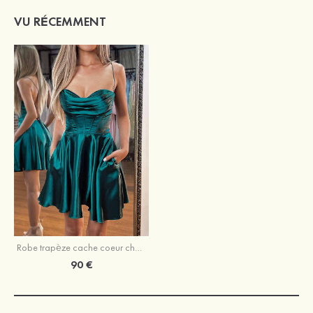
VU RÉCEMMENT
Robe trapèze cache coeur charmeuse courte/mini robe de fête de la rentrée
90 €