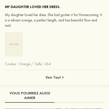
MY DAUGHTER LOVED HER DRESS.
My daughter loved her dress. She had gotten it for Homecoming. It
is a vibrant orange, a perfect length, and has beautiful flow and
twirl.
Couleur :
Orange
/
Taille : US4
Voir Tout >
VOUS POURRIEZ AUSSI
AIMER