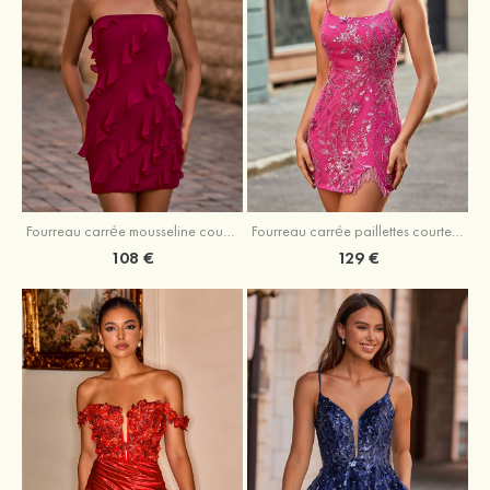
Fourreau carrée mousseline courte/mini robe de fête de la rentré avec volants
Fourreau carrée paillettes courte/mini robe de fête de la rentrée
108 €
129 €