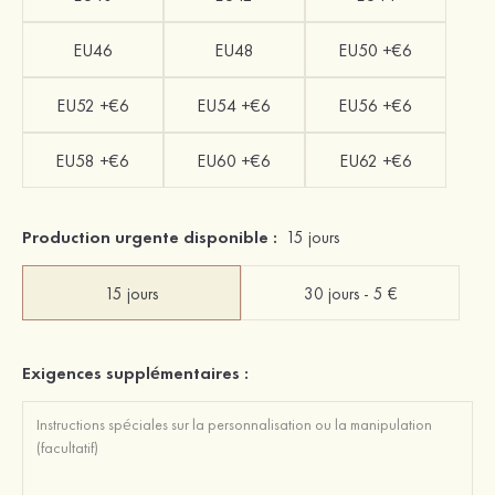
EU46
EU48
EU50 +€6
EU52 +€6
EU54 +€6
EU56 +€6
EU58 +€6
EU60 +€6
EU62 +€6
Production urgente disponible :
15 jours
15 jours
30 jours - 5 €
Exigences supplémentaires :