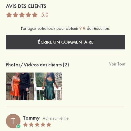
AVIS DES CLIENTS
5.0
Partagez votre look pour obtenir
9 €
de réduction.
ÉCRIRE UN COMMENTAIRE
Photos/Vidéos des clients (2)
Voir Tout
Tammy
T
Acheteur vérifié