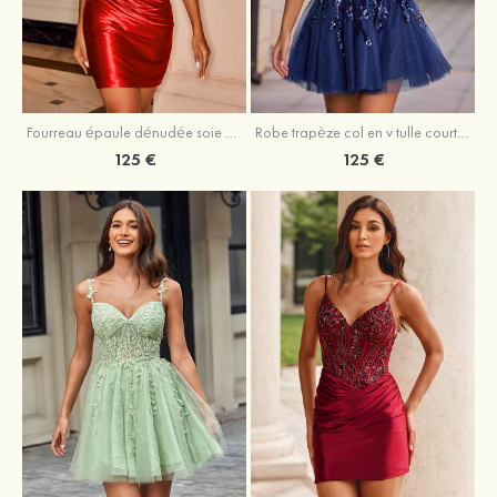
Fourreau épaule dénudée soie comme du satin courte/mini robe de fête de la rentrée
Robe trapèze col en v tulle courte/mini robe de fête de la rentrée avec poches paillettes
125 €
125 €