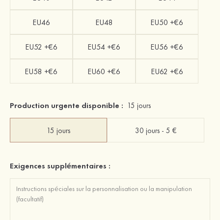
EU46
EU48
EU50 +€6
EU52 +€6
EU54 +€6
EU56 +€6
EU58 +€6
EU60 +€6
EU62 +€6
Production urgente disponible :
15 jours
15 jours
30 jours - 5 €
Exigences supplémentaires :