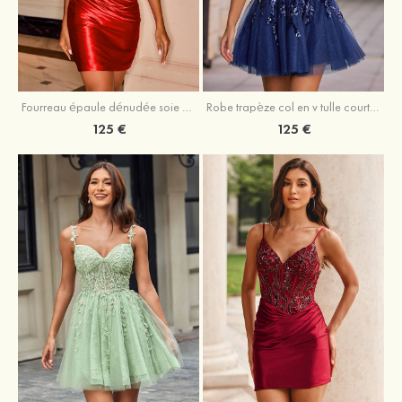
Fourreau épaule dénudée soie comme du satin courte/mini robe de fête de la rentrée
Robe trapèze col en v tulle courte/mini robe de fête de la rentrée avec poches paillettes
125 €
125 €