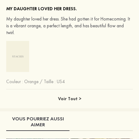
MY DAUGHTER LOVED HER DRESS.
My daughter loved her dress. She had gotten it for Homecoming. It
is a vibrant orange, a perfect length, and has beautiful flow and
twirl.
Couleur :
Orange
/
Taille : US4
Voir Tout >
VOUS POURRIEZ AUSSI
AIMER