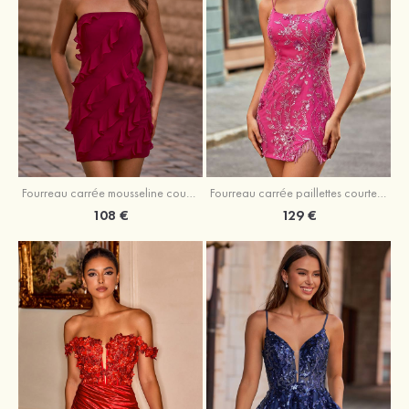
Fourreau carrée mousseline courte/mini robe de fête de la rentré avec volants
Fourreau carrée paillettes courte/mini robe de fête de la rentrée
108 €
129 €