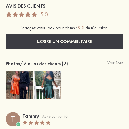
AVIS DES CLIENTS
5.0
Partagez votre look pour obtenir
9 €
de réduction.
ÉCRIRE UN COMMENTAIRE
Photos/Vidéos des clients (2)
Voir Tout
Tammy
T
Acheteur vérifié