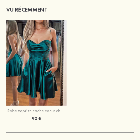
VU RÉCEMMENT
Robe trapèze cache coeur charmeuse courte/mini robe de fête de la rentrée
90 €