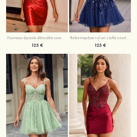
Fourreau épaule dénudée soie comme du satin courte/mini robe de fête de la rentrée
Robe trapèze col en v tulle courte/mini robe de fête de la rentrée avec poches paillettes
125 €
125 €