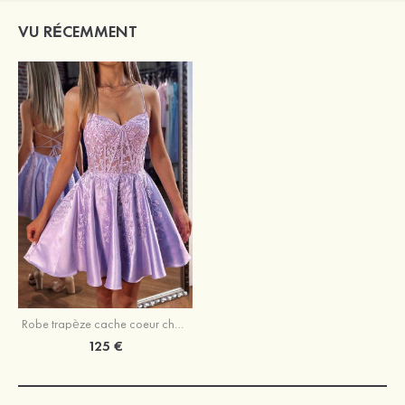
VU RÉCEMMENT
Robe trapèze cache coeur charmeuse courte/mini robe de fête de la rentrée
125 €