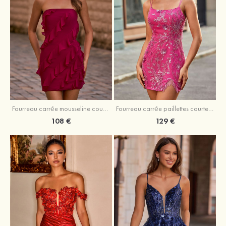
Fourreau carrée mousseline courte/mini robe de fête de la rentré avec volants
Fourreau carrée paillettes courte/mini robe de fête de la rentrée
108 €
129 €