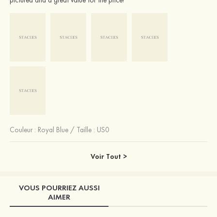
Couleur :
Royal Blue
/
Taille : US0
Voir Tout >
VOUS POURRIEZ AUSSI
AIMER