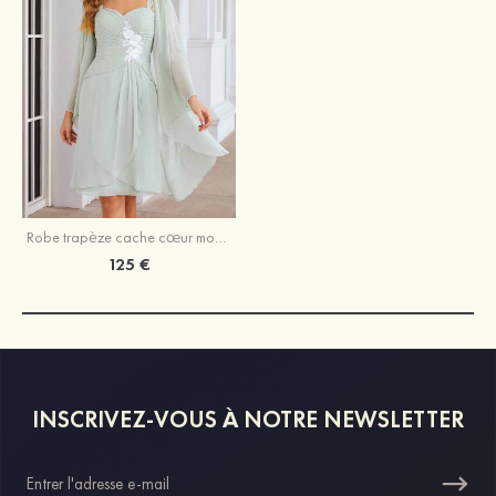
Robe trapèze cache cœur mousseline longueur genou robe de mère de la mariée avec fleurs plissé veste
125 €
INSCRIVEZ-VOUS À NOTRE NEWSLETTER