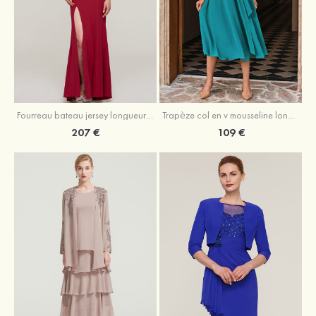
Fourreau bateau jersey longueur ras du sol robe de mère de la mariée avec appliqué fendue
Trapèze col en v mousseline longueur mollet robe de mère de la mariée avec plissé ceintures
207 €
109 €