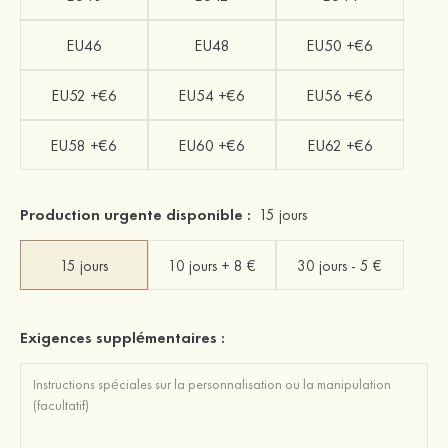
EU46
EU48
EU50 +€6
EU52 +€6
EU54 +€6
EU56 +€6
EU58 +€6
EU60 +€6
EU62 +€6
Production urgente disponible :
15 jours
15 jours
10 jours + 8 €
30 jours - 5 €
Exigences supplémentaires :