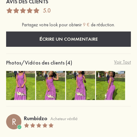
AVIS DES CLIENTS
5.0
Partagez votre look pour obtenir
9 €
de réduction.
ÉCRIRE UN COMMENTAIRE
Photos/Vidéos des clients (4)
Voir Tout
Rumbidzo
R
Acheteur vérifié