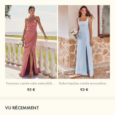
Fourreau carrée satin extensible ras du sol robe de demoiselle d'honneur
Robe trapèze carrée mousseline ras du sol robe de demoiselle d'honneur
93 €
93 €
VU RÉCEMMENT