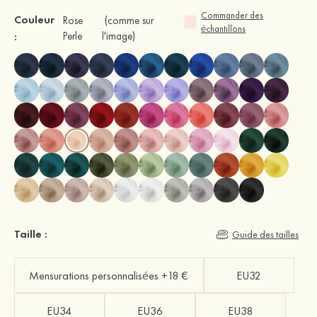
Commander des
Couleur
Rose
(comme sur
échantillons
:
Perle
l'image)
Taille :
Guide des tailles
Mensurations personnalisées +18 €
EU32
EU34
EU36
EU38