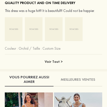
QUALITY PRODUCT AND ON TIME DELIVERY
This dress was a huge hit!!! It is beautiful!!! Could not be happier.
Couleur :
Orchid
/
Taille : Custom Size
Voir Tout >
VOUS POURRIEZ AUSSI
MEILLEURES VENTES
AIMER