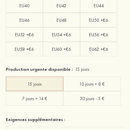
EU40
EU42
EU44
EU46
EU48
EU50 +€6
EU52 +€6
EU54 +€6
EU56 +€6
EU58 +€6
EU60 +€6
EU62 +€6
Production urgente disponible :
15 jours
15 jours
10 jours + 8 €
7 jours + 14 €
30 jours - 5 €
Exigences supplémentaires :