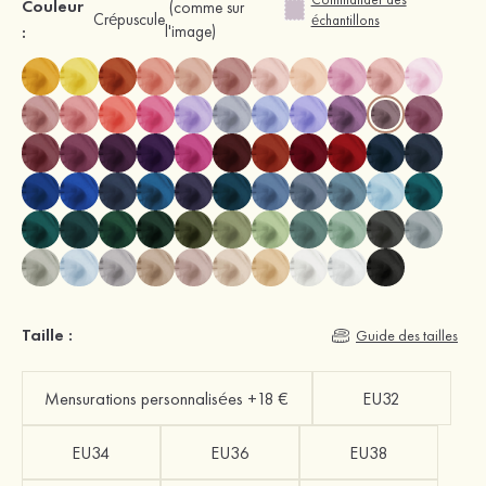
Couleur
(comme sur
Crépuscule
échantillons
:
l'image)
Taille :
Guide des tailles
Mensurations personnalisées +18 €
EU32
EU34
EU36
EU38