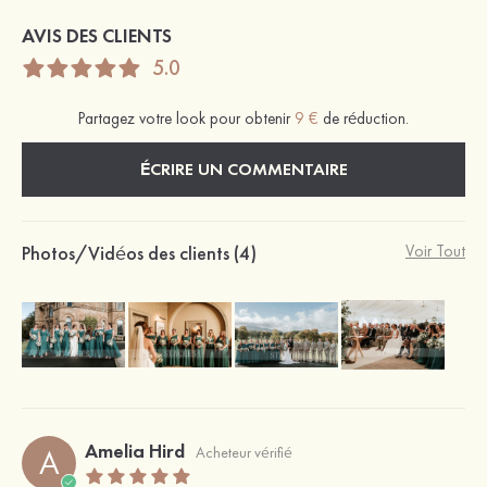
AVIS DES CLIENTS
5.0
Partagez votre look pour obtenir
9 €
de réduction.
ÉCRIRE UN COMMENTAIRE
Photos/Vidéos des clients (4)
Voir Tout
Amelia Hird
A
Acheteur vérifié