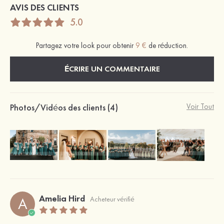
AVIS DES CLIENTS
5.0
Partagez votre look pour obtenir
9 €
de réduction.
ÉCRIRE UN COMMENTAIRE
Photos/Vidéos des clients (4)
Voir Tout
Amelia Hird
A
Acheteur vérifié