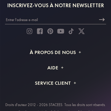
INSCRIVEZ-VOUS À NOTRE NEWSLETTER
À PROPOS DE NOUS
À propos de STACEES
AIDE
Livraison
FAQ
SERVICE CLIENT
Retour et remboursement
Suivi de commande
Guide des tailles
Projet personnalisé
Contactez-nous
Droits d'auteur 2012 - 2026 STACEES. Tous les droits sont réservés.
Modes de paiement