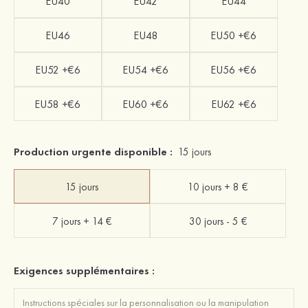
EU40
EU42
EU44
EU46
EU48
EU50 +€6
EU52 +€6
EU54 +€6
EU56 +€6
EU58 +€6
EU60 +€6
EU62 +€6
Production urgente disponible :
15 jours
15 jours
10 jours + 8 €
7 jours + 14 €
30 jours - 5 €
Exigences supplémentaires :