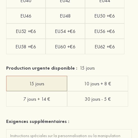
EU40
EU42
EU44
EU46
EU48
EU50 +€6
EU52 +€6
EU54 +€6
EU56 +€6
EU58 +€6
EU60 +€6
EU62 +€6
Production urgente disponible :
15 jours
15 jours
10 jours + 8 €
7 jours + 14 €
30 jours - 5 €
Exigences supplémentaires :