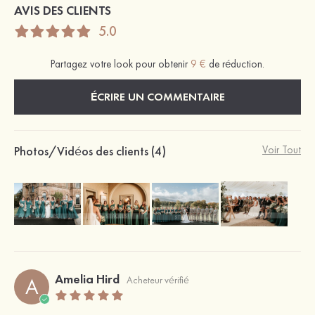
AVIS DES CLIENTS
5.0
Partagez votre look pour obtenir
9 €
de réduction.
ÉCRIRE UN COMMENTAIRE
Photos/Vidéos des clients (4)
Voir Tout
Amelia Hird
A
Acheteur vérifié