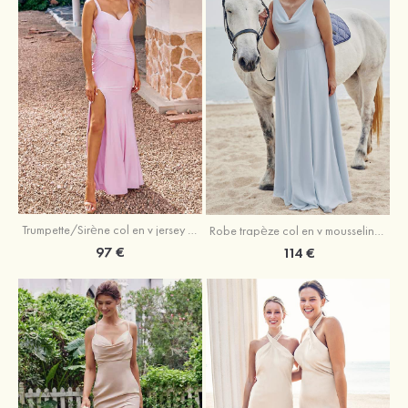
Trumpette/Sirène col en v jersey ras du sol robe de demoiselle d'honneur
Robe trapèze col en v mousseline ras du sol robe de demoiselle d'honneur
97 €
114 €