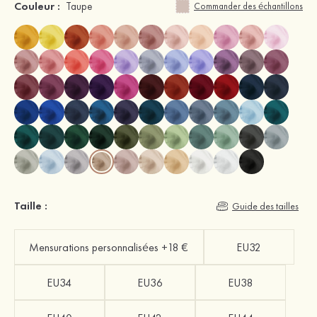
Couleur :
Taupe
Commander des échantillons
Taille :
Guide des tailles
Mensurations personnalisées +18 €
EU32
EU34
EU36
EU38