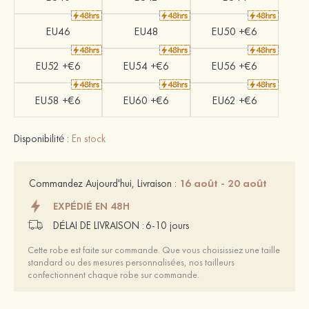
EU46
EU48
EU50 +€6
EU52 +€6
EU54 +€6
EU56 +€6
EU58 +€6
EU60 +€6
EU62 +€6
Disponibilité :
En stock
16 août - 20 août
Commandez Aujourd'hui, Livraison :
EXPÉDIÉ EN 48H
DÉLAI DE LIVRAISON :
6-10 jours
Cette robe est faite sur commande. Que vous choisissiez une taille
standard ou des mesures personnalisées, nos tailleurs
confectionnent chaque robe sur commande.