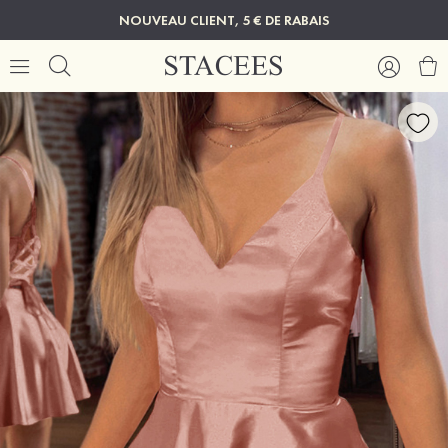
NOUVEAU CLIENT, 5 € DE RABAIS