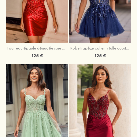
Fourreau épaule dénudée soie comme du satin courte/mini robe de fête de la rentrée
Robe trapèze col en v tulle courte/mini robe de fête de la rentrée avec poches paillettes
125 €
125 €