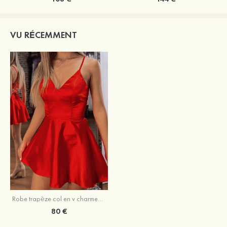
VU RÉCEMMENT
Robe trapèze col en v charmeuse courte/mini robe de fête de la rentrée
80 €