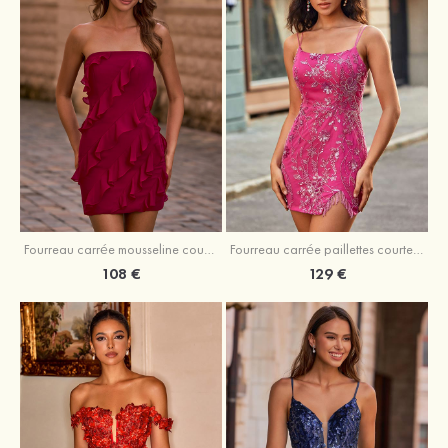
Fourreau carrée mousseline courte/mini robe de fête de la rentré avec volants
Fourreau carrée paillettes courte/mini robe de fête de la rentrée
108 €
129 €