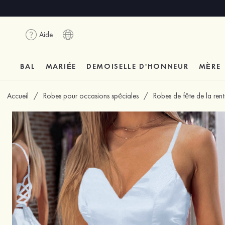
Aide
BAL
MARIÉE
DEMOISELLE D'HONNEUR
MÈRE
Accueil
/
Robes pour occasions spéciales
/
Robes de fête de la ren