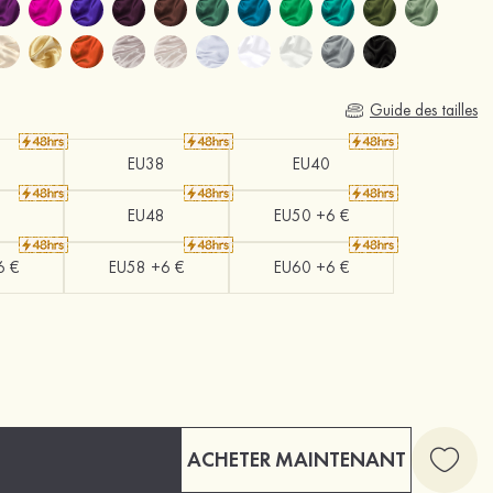
Guide des tailles
EU38
EU40
EU48
EU50 +6 €
6 €
EU58 +6 €
EU60 +6 €
ACHETER MAINTENANT