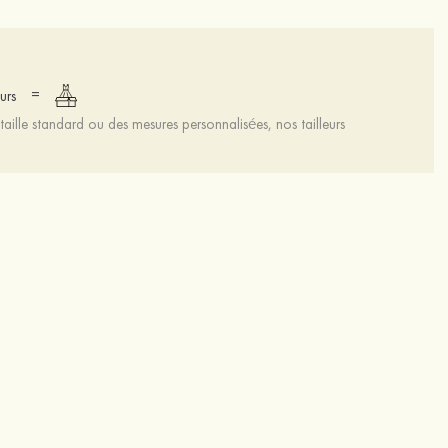
=
urs
aille standard ou des mesures personnalisées, nos tailleurs