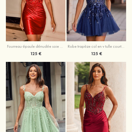
Fourreau épaule dénudée soie comme du satin courte/mini robe de fête de la rentrée
Robe trapèze col en v tulle courte/mini robe de fête de la rentrée avec poches paillettes
125 €
125 €