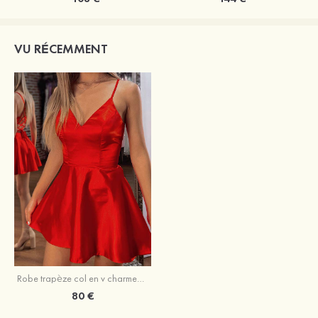
VU RÉCEMMENT
Robe trapèze col en v charmeuse courte/mini robe de fête de la rentrée
80 €