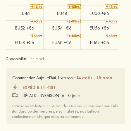
EU46
EU48
EU50 +€6
EU52 +€6
EU54 +€6
EU56 +€6
EU58 +€6
EU60 +€6
EU62 +€6
Disponibilité :
En stock
14 août - 18 août
Commandez Aujourd'hui, Livraison :
EXPÉDIÉ EN 48H
DÉLAI DE LIVRAISON :
6-10 jours
Cette robe est faite sur commande. Que vous choisissiez une taille
standard ou des mesures personnalisées, nos tailleurs
confectionnent chaque robe sur commande.