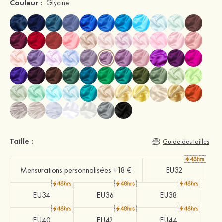
Couleur :
Glycine
Taille :
Guide des tailles
Mensurations personnalisées +18 €
EU32
EU34
EU36
EU38
EU40
EU42
EU44