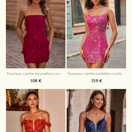
Fourreau carrée mousseline courte/mini robe de fête de la rentré avec volants
Fourreau carrée paillettes courte/mini robe de fête de la rentrée
108 €
129 €