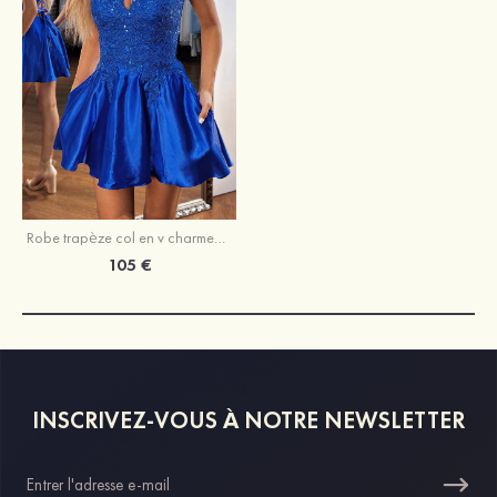
Robe trapèze col en v charmeuse courte/mini robe de fête de la rentrée
105 €
INSCRIVEZ-VOUS À NOTRE NEWSLETTER