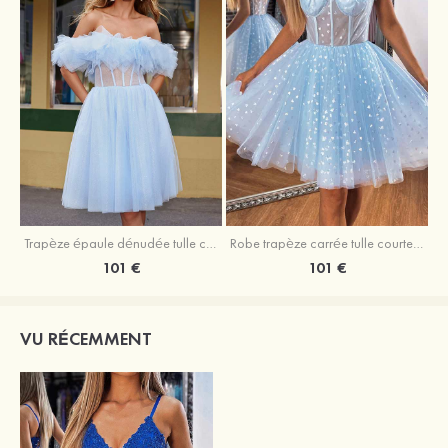
Trapèze épaule dénudée tulle courte/mini robe de fête de la rentrée avec volants
Robe trapèze carrée tulle courte/mini robe de fête de la rentrée
101 €
101 €
VU RÉCEMMENT