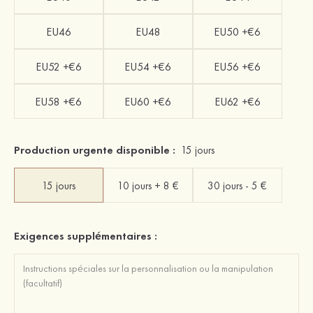
EU46
EU48
EU50 +€6
EU52 +€6
EU54 +€6
EU56 +€6
EU58 +€6
EU60 +€6
EU62 +€6
Production urgente disponible :
15 jours
15 jours
10 jours + 8 €
30 jours - 5 €
Exigences supplémentaires :