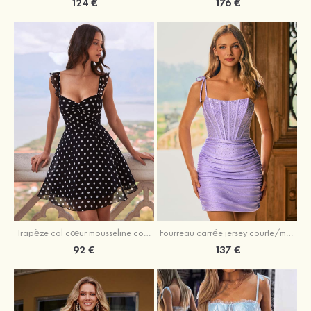
124 €
176 €
Trapèze col cœur mousseline courte/mini robe de fête de la rentré avec plissé
Fourreau carrée jersey courte/mini robe de fête de la rentré avec strass paillettes
92 €
137 €