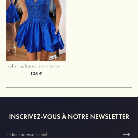
Robe trapèze col en v charmeuse courte/mini robe de fête de la rentrée
105 €
INSCRIVEZ-VOUS À NOTRE NEWSLETTER