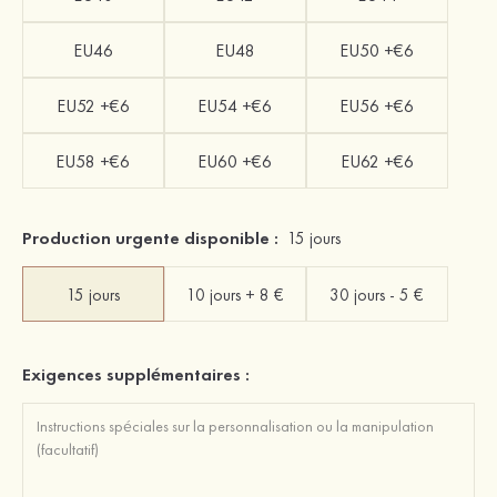
EU46
EU48
EU50 +€6
EU52 +€6
EU54 +€6
EU56 +€6
EU58 +€6
EU60 +€6
EU62 +€6
Production urgente disponible :
15 jours
15 jours
10 jours + 8 €
30 jours - 5 €
Exigences supplémentaires :