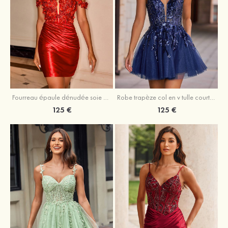
Fourreau épaule dénudée soie comme du satin courte/mini robe de fête de la rentrée
Robe trapèze col en v tulle courte/mini robe de fête de la rentrée avec poches paillettes
125 €
125 €