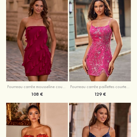
Fourreau carrée mousseline courte/mini robe de fête de la rentré avec volants
Fourreau carrée paillettes courte/mini robe de fête de la rentrée
108 €
129 €