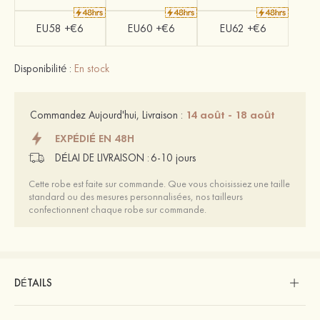
EU58 +€6
EU60 +€6
EU62 +€6
Disponibilité :
En stock
14 août - 18 août
Commandez Aujourd'hui, Livraison :
EXPÉDIÉ EN 48H
DÉLAI DE LIVRAISON :
6-10 jours
Cette robe est faite sur commande. Que vous choisissiez une taille
standard ou des mesures personnalisées, nos tailleurs
confectionnent chaque robe sur commande.
DÉTAILS