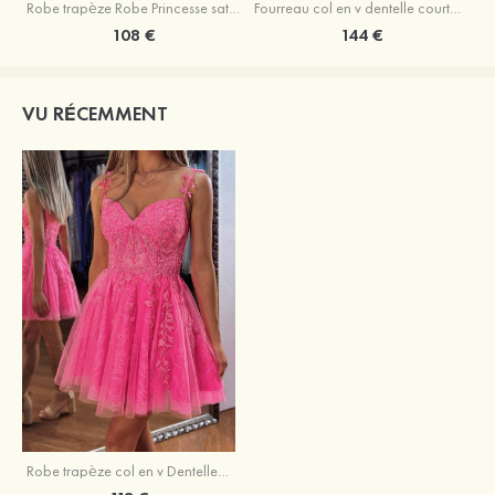
Robe trapèze Robe Princesse satin sans manches courte/mini robe de fête de la rentrée
Fourreau col en v dentelle courte/mini robe de fête de la rentré avec perles
108 €
144 €
VU RÉCEMMENT
Robe trapèze col en v Dentelle courte/mini robe de fête de la rentrée