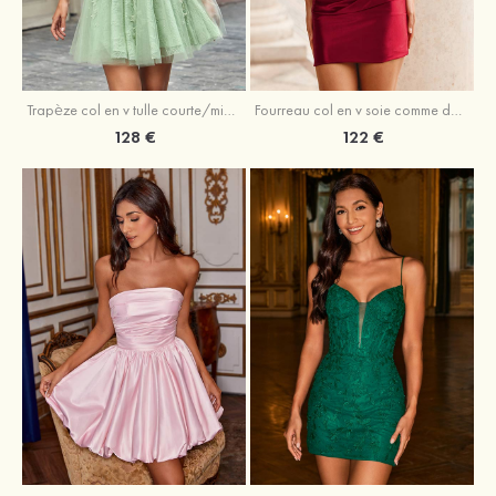
Trapèze col en v tulle courte/mini robe de fête de la rentrée avec perles
Fourreau col en v soie comme du satin courte/mini robe de fête de la rentrée avec paillettes
128 €
122 €