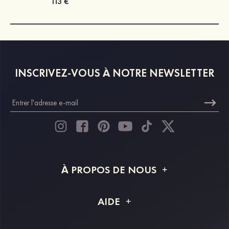
113 €
INSCRIVEZ-VOUS À NOTRE NEWSLETTER
À PROPOS DE NOUS
À propos de STACEES
AIDE
Livraison
FAQ