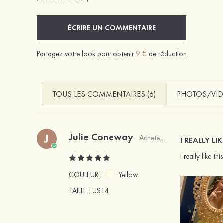
ÉCRIRE UN COMMENTAIRE
Partagez votre look pour obtenir
9 €
de réduction.
TOUS LES COMMENTAIRES (6)
PHOTOS/VID
Julie Coneway
J
Acheteur vérifié
I REALLY LI
I really like t
COULEUR :
Yellow
TAILLE
: US14