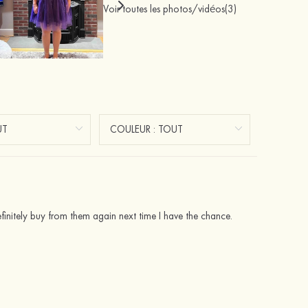
Voir toutes les photos/vidéos(3)
l definitely buy from them again next time I have the chance.