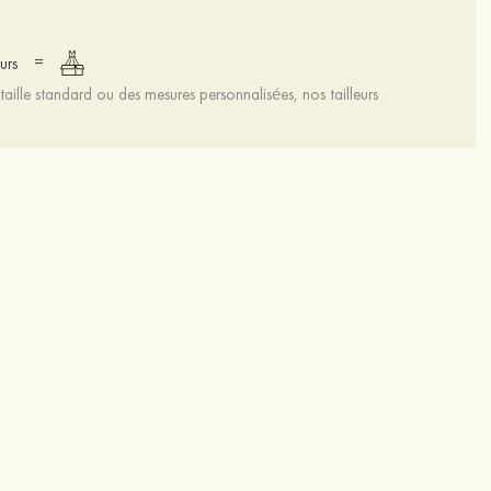
=
urs
aille standard ou des mesures personnalisées, nos tailleurs