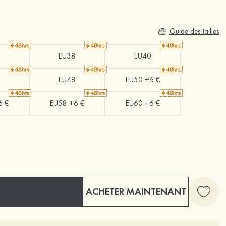
Guide des tailles
EU38
EU40
EU48
EU50 +6 €
6 €
EU58 +6 €
EU60 +6 €
ACHETER MAINTENANT