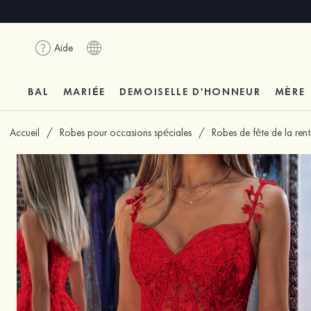
Aide
BAL
MARIÉE
DEMOISELLE D'HONNEUR
MÈRE
Accueil
/
Robes pour occasions spéciales
/
Robes de fête de la ren