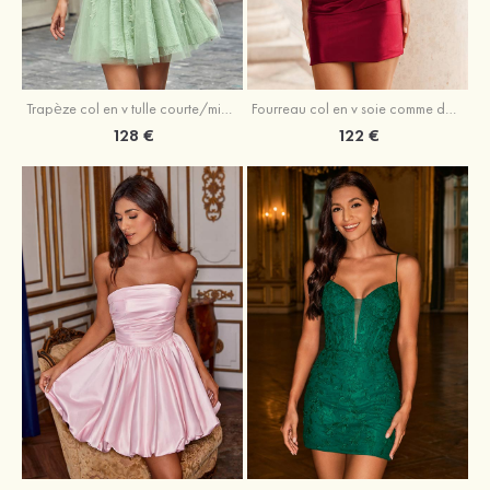
Trapèze col en v tulle courte/mini robe de fête de la rentrée avec perles
Fourreau col en v soie comme du satin courte/mini robe de fête de la rentrée avec paillettes
128 €
122 €