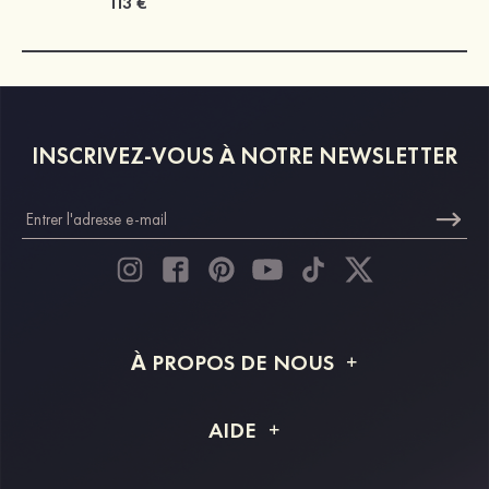
113 €
INSCRIVEZ-VOUS À NOTRE NEWSLETTER
À PROPOS DE NOUS
À propos de STACEES
AIDE
Livraison
FAQ