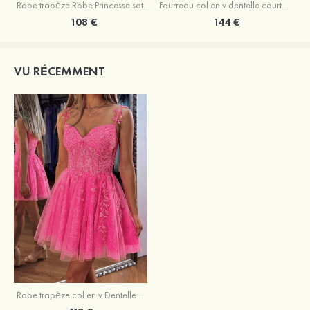
Robe trapèze Robe Princesse satin sans manches courte/mini robe de fête de la rentrée
Fourreau col en v dentelle courte/mini robe de fête de la rentré avec perles
108 €
144 €
VU RÉCEMMENT
Robe trapèze col en v Dentelle courte/mini robe de fête de la rentrée