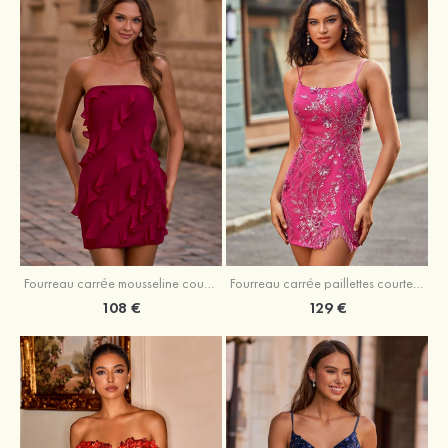
Fourreau carrée mousseline courte/mini robe de fête de la rentré avec volants
Fourreau carrée paillettes courte/mini robe de fête de la rentrée
108 €
129 €