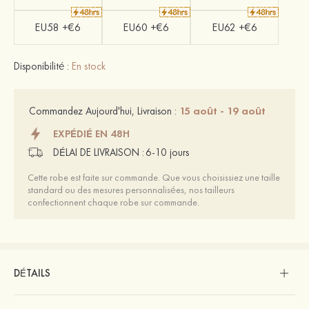
EU58 +€6
EU60 +€6
EU62 +€6
Disponibilité :
En stock
15 août - 19 août
Commandez Aujourd'hui, Livraison :
EXPÉDIÉ EN 48H
DÉLAI DE LIVRAISON :
6-10 jours
Cette robe est faite sur commande. Que vous choisissiez une taille
standard ou des mesures personnalisées, nos tailleurs
confectionnent chaque robe sur commande.
DÉTAILS