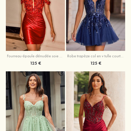
Fourreau épaule dénudée soie comme du satin courte/mini robe de fête de la rentrée
Robe trapèze col en v tulle courte/mini robe de fête de la rentrée avec poches paillettes
125 €
125 €