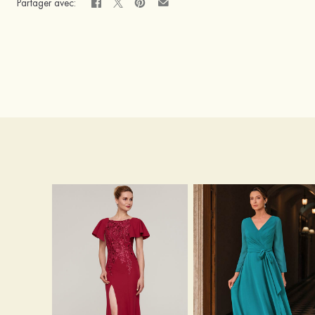
Partager avec: