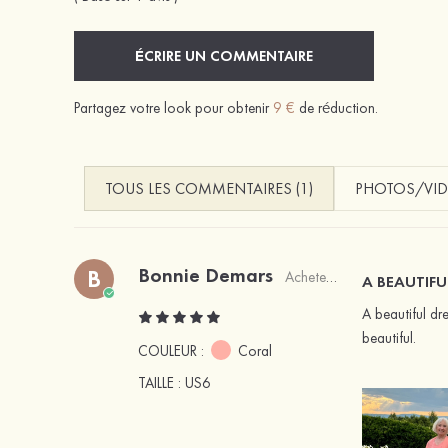
ÉCRIRE UN COMMENTAIRE
Partagez votre look pour obtenir
9 €
de réduction.
TOUS LES COMMENTAIRES (1)
PHOTOS/VID
Bonnie Demars
B
Acheteur vérifié
A BEAUTIFU
A beautiful dre
beautiful.
COULEUR :
Coral
TAILLE
: US6