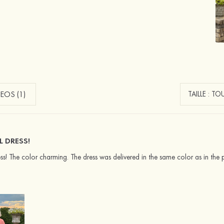
EOS (1)
L DRESS!
ss! The color charming. The dress was delivered in the same color as in the pho