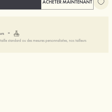
ACHETER MAINTENANT
=
urs
aille standard ou des mesures personnalisées, nos tailleurs