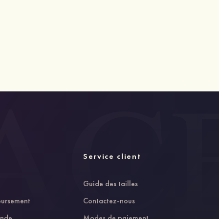
Service client
Guide des tailles
oursement
Contactez-nous
ande
Modes de paiement