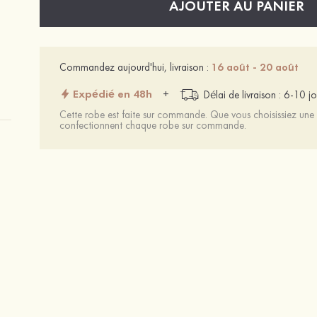
AJOUTER AU PANIER
Commandez aujourd'hui, livraison :
16 août - 20 août
Expédié en 48h
+
Délai de livraison : 6-10 jo
Cette robe est faite sur commande. Que vous choisissiez une t
confectionnent chaque robe sur commande.