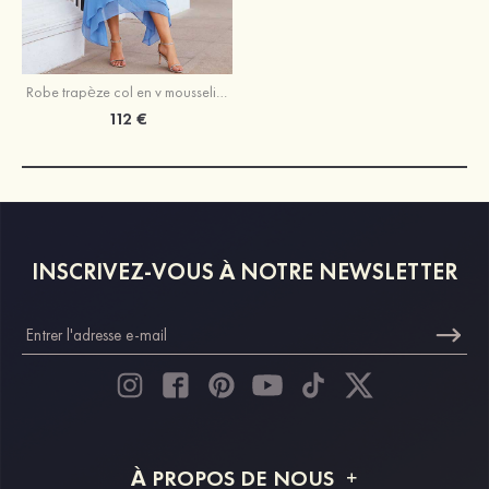
Robe trapèze col en v mousseline asymétrique robe de mère de la mariée avec veste
112 €
INSCRIVEZ-VOUS À NOTRE NEWSLETTER
À PROPOS DE NOUS