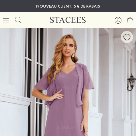
NOUVEAU CLIENT, 5 € DE RABAIS