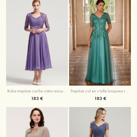
Robe trapèze cache cœur mousseline longueur mollet robe de mère de la mariée avec plissé veste
Trapèze col en v tulle longueur ras du sol robe de mère de la mariée avec perles paillettes
183 €
183 €