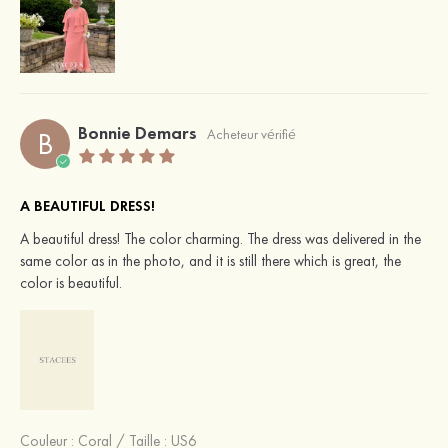
Bonnie Demars
B
Acheteur vérifié
A BEAUTIFUL DRESS!
A beautiful dress! The color charming. The dress was delivered in the
same color as in the photo, and it is still there which is great, the
color is beautiful.
Couleur :
Coral
/
Taille : US6