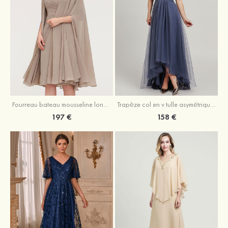
Fourreau bateau mousseline longueur genou robe de mère de la mariée avec appliqué plissé veste
Trapèze col en v tulle asymétrique robe de mère de la mariée
197 €
158 €