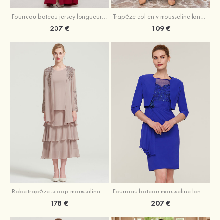
Fourreau bateau jersey longueur ras du sol robe de mère de la mariée avec appliqué fendue
Trapèze col en v mousseline longueur mollet robe de mère de la mariée avec plissé ceintures
207 €
109 €
Robe trapèze scoop mousseline longueur mollet robe de mère de la mariée avec appliqué volants veste
Fourreau bateau mousseline longueur genou robe de mère de la mariée avec appliqué perle plissé veste
178 €
207 €