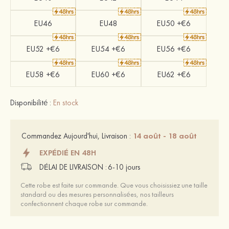
EU46
EU48
EU50 +€6
EU52 +€6
EU54 +€6
EU56 +€6
EU58 +€6
EU60 +€6
EU62 +€6
Disponibilité :
En stock
14 août - 18 août
Commandez Aujourd'hui, Livraison :
EXPÉDIÉ EN 48H
DÉLAI DE LIVRAISON :
6-10 jours
Cette robe est faite sur commande. Que vous choisissiez une taille
standard ou des mesures personnalisées, nos tailleurs
confectionnent chaque robe sur commande.