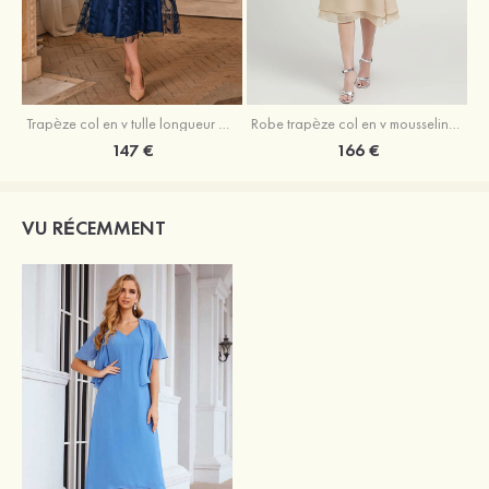
Trapèze col en v tulle longueur mollet robe de mère de la mariée avec appliqué paillettes ceinture
Robe trapèze col en v mousseline longueur mollet robe de mère de la mariée avec perle
147 €
166 €
VU RÉCEMMENT