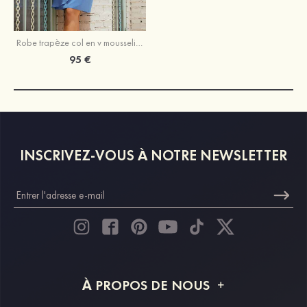
Robe trapèze col en v mousseline longueur genou robe de mère de la mariée
95 €
INSCRIVEZ-VOUS À NOTRE NEWSLETTER
À PROPOS DE NOUS