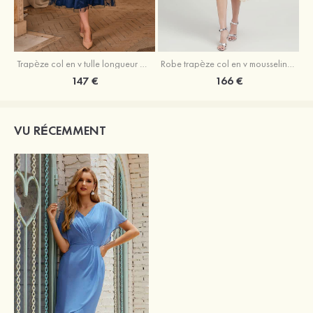
Trapèze col en v tulle longueur mollet robe de mère de la mariée avec appliqué paillettes ceinture
Robe trapèze col en v mousseline longueur mollet robe de mère de la mariée avec perle
147 €
166 €
VU RÉCEMMENT