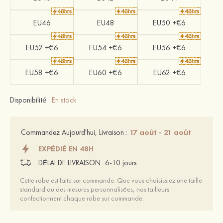
EU46
EU48
EU50 +€6
EU52 +€6
EU54 +€6
EU56 +€6
EU58 +€6
EU60 +€6
EU62 +€6
Disponibilité :
En stock
17 août - 21 août
Commandez Aujourd'hui, Livraison :
EXPÉDIÉ EN 48H
DÉLAI DE LIVRAISON :
6-10 jours
Cette robe est faite sur commande. Que vous choisissiez une taille
standard ou des mesures personnalisées, nos tailleurs
confectionnent chaque robe sur commande.