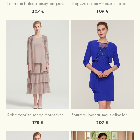
Fourreau bateau jersey longueur ras du sol robe de mère de la mariée avec appliqué fendue
Trapèze col en v mousseline longueur mollet robe de mère de la mariée avec plissé ceintures
207 €
109 €
Robe trapèze scoop mousseline longueur mollet robe de mère de la mariée avec appliqué volants veste
Fourreau bateau mousseline longueur genou robe de mère de la mariée avec appliqué perle plissé veste
178 €
207 €