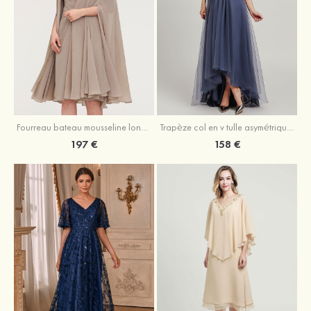
Fourreau bateau mousseline longueur genou robe de mère de la mariée avec appliqué plissé veste
Trapèze col en v tulle asymétrique robe de mère de la mariée
197 €
158 €