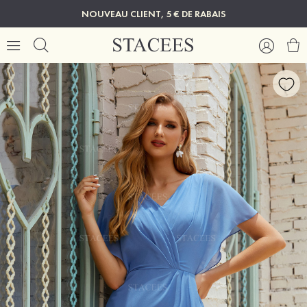
NOUVEAU CLIENT, 5 € DE RABAIS