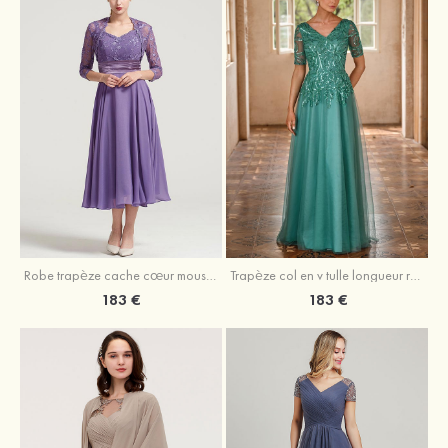
Robe trapèze cache cœur mousseline longueur mollet robe de mère de la mariée avec plissé veste
Trapèze col en v tulle longueur ras du sol robe de mère de la mariée avec perles paillettes
183 €
183 €