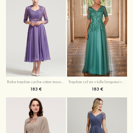
Robe trapèze cache cœur mousseline longueur mollet robe de mère de la mariée avec plissé veste
Trapèze col en v tulle longueur ras du sol robe de mère de la mariée avec perles paillettes
183 €
183 €