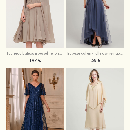
Fourreau bateau mousseline longueur genou robe de mère de la mariée avec appliqué plissé veste
Trapèze col en v tulle asymétrique robe de mère de la mariée
197 €
158 €