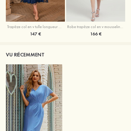
Trapèze col en v tulle longueur mollet robe de mère de la mariée avec appliqué paillettes ceinture
Robe trapèze col en v mousseline longueur mollet robe de mère de la mariée avec perle
147 €
166 €
VU RÉCEMMENT