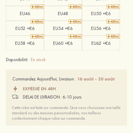
EU46
EU48
EU50 +€6
EU52 +€6
EU54 +€6
EU56 +€6
EU58 +€6
EU60 +€6
EU62 +€6
Disponibilité :
En stock
16 août - 20 août
Commandez Aujourd'hui, Livraison :
EXPÉDIÉ EN 48H
DÉLAI DE LIVRAISON :
6-10 jours
Cette robe est faite sur commande. Que vous choisissiez une taille
standard ou des mesures personnalisées, nos tailleurs
confectionnent chaque robe sur commande.