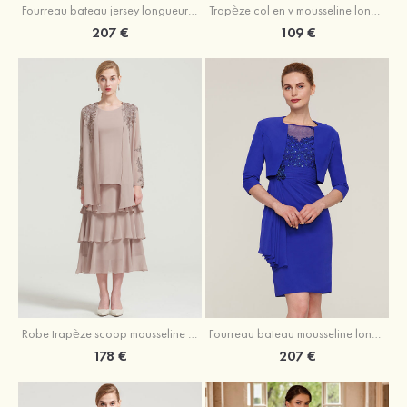
Fourreau bateau jersey longueur ras du sol robe de mère de la mariée avec appliqué fendue
Trapèze col en v mousseline longueur mollet robe de mère de la mariée avec plissé ceintures
207 €
109 €
Robe trapèze scoop mousseline longueur mollet robe de mère de la mariée avec appliqué volants veste
Fourreau bateau mousseline longueur genou robe de mère de la mariée avec appliqué perle plissé veste
178 €
207 €