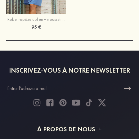
Robe trapèze col en v mousseline longueur genou robe de mère de la mariée
95 €
INSCRIVEZ-VOUS À NOTRE NEWSLETTER
À PROPOS DE NOUS