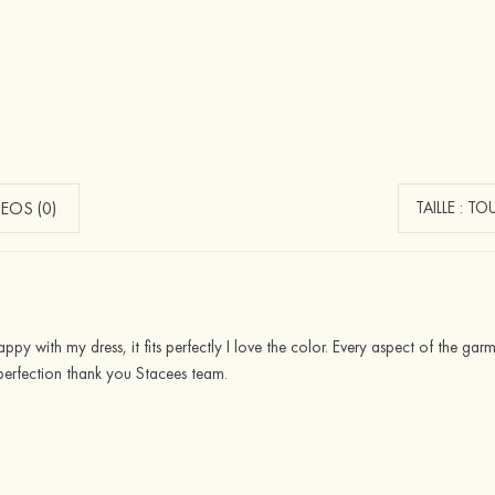
EOS (0)
ppy with my dress, it fits perfectly I love the color. Every aspect of the gar
perfection thank you Stacees team.