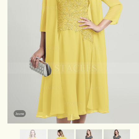
Jaune