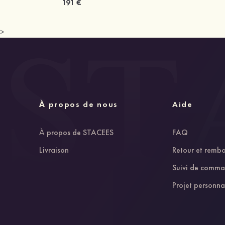
191 €
>
À propos de nous
Aide
À propos de STACEES
FAQ
Livraison
Retour et remb
Suivi de comm
Projet personna