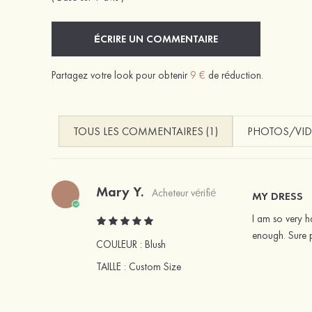
ÉCRIRE UN COMMENTAIRE
Partagez votre look pour obtenir
9 €
de réduction.
TOUS LES COMMENTAIRES (1)
PHOTOS/VID
Mary Y.
Acheteur vérifié
MY DRESS
I am so very ha
enough. Sure 
COULEUR :
Blush
TAILLE
: Custom Size