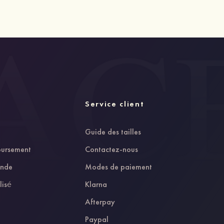
Service client
Guide des tailles
oursement
Contactez-nous
ande
Modes de paiement
lisé
Klarna
Afterpay
Paypal