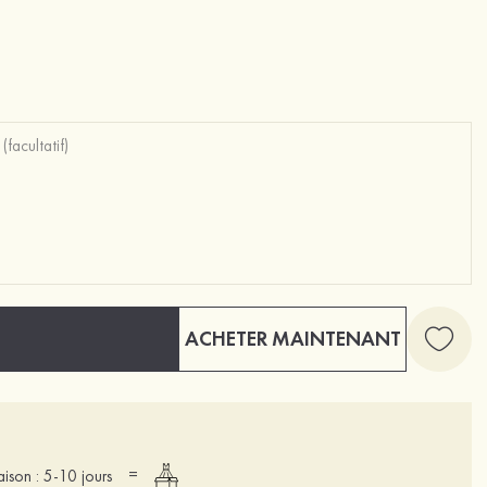
ACHETER MAINTENANT
=
raison : 5-10 jours