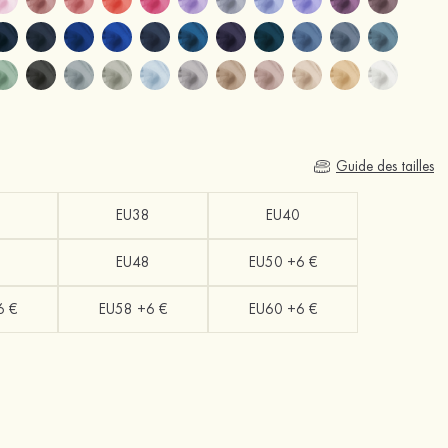
Guide des tailles
EU38
EU40
EU48
EU50 +6 €
6 €
EU58 +6 €
EU60 +6 €