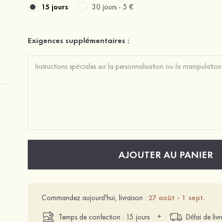
15 jours
30 jours -
5 €
Exigences supplémentaires :
AJOUTER AU PANIER
Commandez aujourd'hui, livraison :
27 août - 1 sept.
+
Temps de confection : 15 jours
Délai de liv