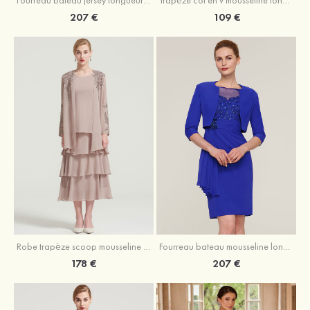
207 €
109 €
Robe trapèze scoop mousseline longueur mollet robe de mère de la mariée avec appliqué volants veste
Fourreau bateau mousseline longueur genou robe de mère de la mariée avec appliqué perle plissé veste
178 €
207 €