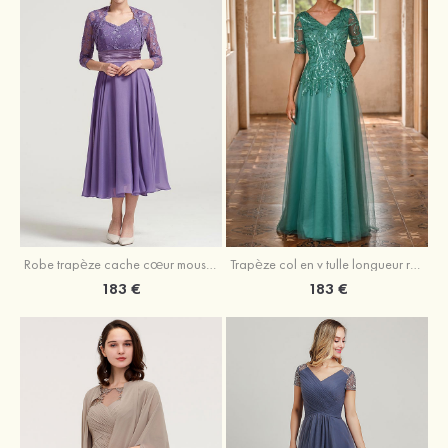
Robe trapèze cache cœur mousseline longueur mollet robe de mère de la mariée avec plissé veste
Trapèze col en v tulle longueur ras du sol robe de mère de la mariée avec perles paillettes
183 €
183 €