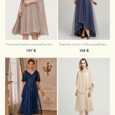
Fourreau bateau mousseline longueur genou robe de mère de la mariée avec appliqué plissé veste
Trapèze col en v tulle asymétrique robe de mère de la mariée
197 €
158 €