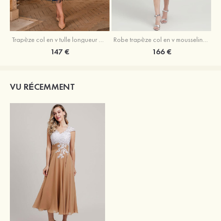
Trapèze col en v tulle longueur mollet robe de mère de la mariée avec appliqué paillettes ceinture
Robe trapèze col en v mousseline longueur mollet robe de mère de la mariée avec perle
147 €
166 €
VU RÉCEMMENT