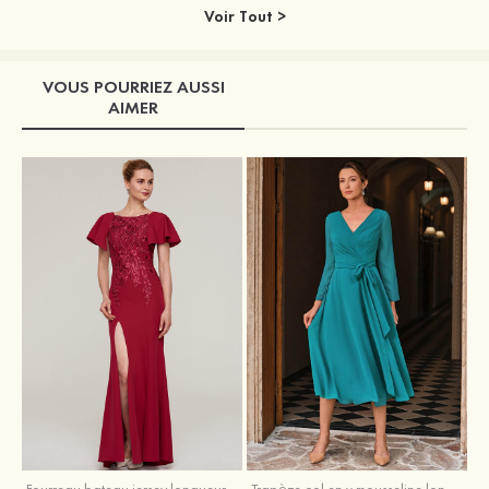
Voir Tout >
VOUS POURRIEZ AUSSI
AIMER
Fourreau bateau jersey longueur ras du sol robe de mère de la mariée avec appliqué fendue
Trapèze col en v mousseline longueur mollet robe de mère de la mariée avec plissé ceintures