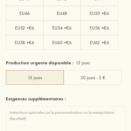
EU46
EU48
EU50 +€6
EU52 +€6
EU54 +€6
EU56 +€6
EU58 +€6
EU60 +€6
EU62 +€6
Production urgente disponible :
15 jours
15 jours
30 jours - 5 €
Exigences supplémentaires :