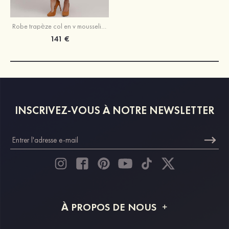
Robe trapèze col en v mousseline longueur mollet robe de mère de la mariée avec dentelle
141 €
INSCRIVEZ-VOUS À NOTRE NEWSLETTER
À PROPOS DE NOUS
À propos de STACEES