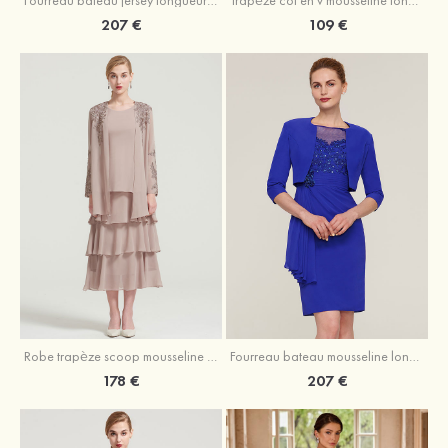
207 €
109 €
Robe trapèze scoop mousseline longueur mollet robe de mère de la mariée avec appliqué volants veste
Fourreau bateau mousseline longueur genou robe de mère de la mariée avec appliqué perle plissé veste
178 €
207 €