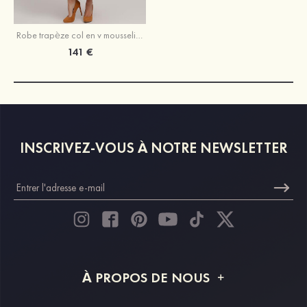
Robe trapèze col en v mousseline longueur mollet robe de mère de la mariée avec dentelle
141 €
INSCRIVEZ-VOUS À NOTRE NEWSLETTER
À PROPOS DE NOUS
À propos de STACEES