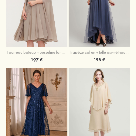
Fourreau bateau mousseline longueur genou robe de mère de la mariée avec appliqué plissé veste
Trapèze col en v tulle asymétrique robe de mère de la mariée
197 €
158 €