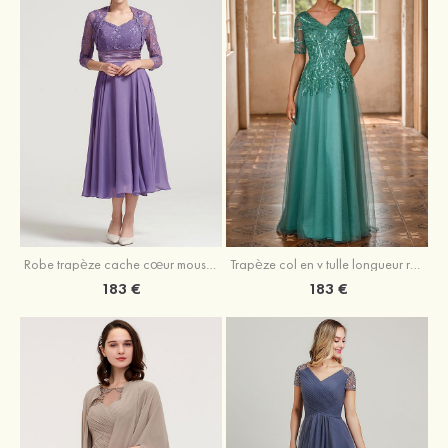
Robe trapèze cache cœur mousseline longueur mollet robe de mère de la mariée avec plissé veste
Trapèze col en v tulle longueur ras du sol robe de mère de la mariée avec perles paillettes
183 €
183 €