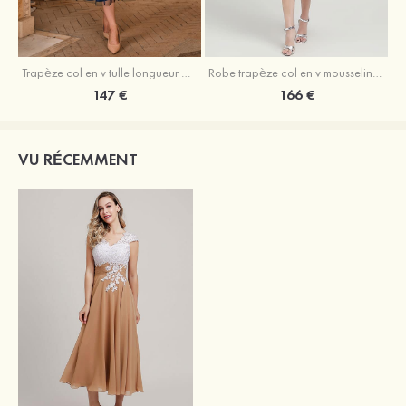
Trapèze col en v tulle longueur mollet robe de mère de la mariée avec appliqué paillettes ceinture
Robe trapèze col en v mousseline longueur mollet robe de mère de la mariée avec perle
147 €
166 €
VU RÉCEMMENT