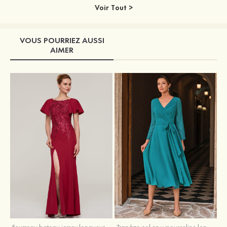
Voir Tout >
VOUS POURRIEZ AUSSI
AIMER
Fourreau bateau jersey longueur ras du sol robe de mère de la mariée avec appliqué fendue
Trapèze col en v mousseline longueur mollet robe de mère de la mariée avec plissé ceintures