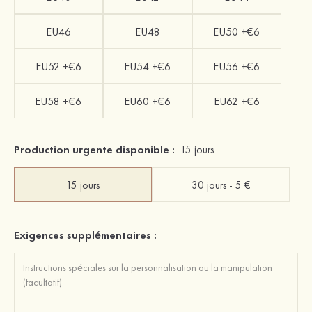
EU46
EU48
EU50 +€6
EU52 +€6
EU54 +€6
EU56 +€6
EU58 +€6
EU60 +€6
EU62 +€6
Production urgente disponible :
15 jours
15 jours
30 jours - 5 €
Exigences supplémentaires :