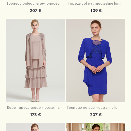
Fourreau bateau jersey longueur ras du sol robe de mère de la mariée avec appliqué fendue
Trapèze col en v mousseline longueur mollet robe de mère de la mariée avec plissé ceintures
207 €
109 €
Robe trapèze scoop mousseline longueur mollet robe de mère de la mariée avec appliqué volants veste
Fourreau bateau mousseline longueur genou robe de mère de la mariée avec appliqué perle plissé veste
178 €
207 €