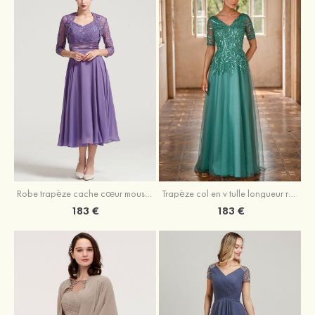
Robe trapèze cache cœur mousseline longueur mollet robe de mère de la mariée avec plissé veste
Trapèze col en v tulle longueur ras du sol robe de mère de la mariée avec perles paillettes
183 €
183 €