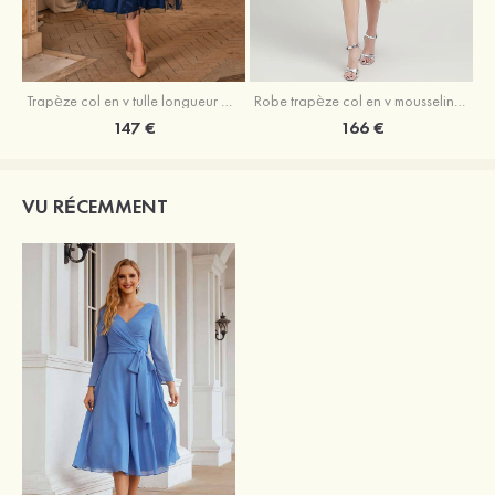
Trapèze col en v tulle longueur mollet robe de mère de la mariée avec appliqué paillettes ceinture
Robe trapèze col en v mousseline longueur mollet robe de mère de la mariée avec perle
147 €
166 €
VU RÉCEMMENT