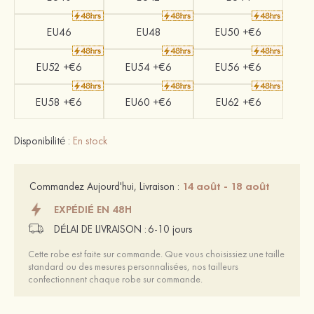
EU46
EU48
EU50 +€6
EU52 +€6
EU54 +€6
EU56 +€6
EU58 +€6
EU60 +€6
EU62 +€6
Disponibilité :
En stock
14 août - 18 août
Commandez Aujourd'hui, Livraison :
EXPÉDIÉ EN 48H
DÉLAI DE LIVRAISON :
6-10 jours
Cette robe est faite sur commande. Que vous choisissiez une taille
standard ou des mesures personnalisées, nos tailleurs
confectionnent chaque robe sur commande.