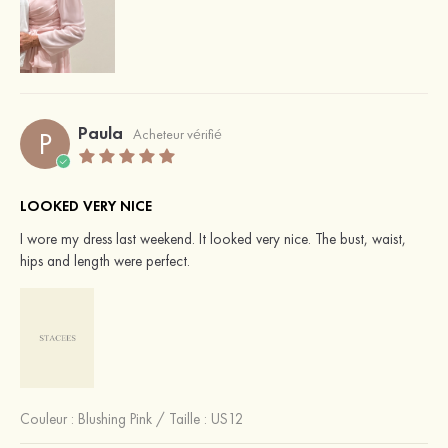
Paula
P
Acheteur vérifié
LOOKED VERY NICE
I wore my dress last weekend. It looked very nice. The bust, waist,
hips and length were perfect.
Couleur :
Blushing Pink
/
Taille : US12