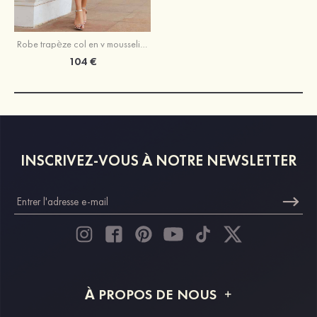
Robe trapèze col en v mousseline longueur mollet robe de mère de la mariée avec plissé
104 €
INSCRIVEZ-VOUS À NOTRE NEWSLETTER
À PROPOS DE NOUS