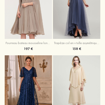
Fourreau bateau mousseline longueur genou robe de mère de la mariée avec appliqué plissé veste
Trapèze col en v tulle asymétrique robe de mère de la mariée
197 €
158 €