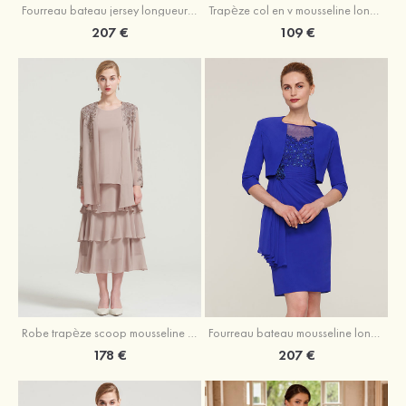
Fourreau bateau jersey longueur ras du sol robe de mère de la mariée avec appliqué fendue
Trapèze col en v mousseline longueur mollet robe de mère de la mariée avec plissé ceintures
207 €
109 €
Robe trapèze scoop mousseline longueur mollet robe de mère de la mariée avec appliqué volants veste
Fourreau bateau mousseline longueur genou robe de mère de la mariée avec appliqué perle plissé veste
178 €
207 €