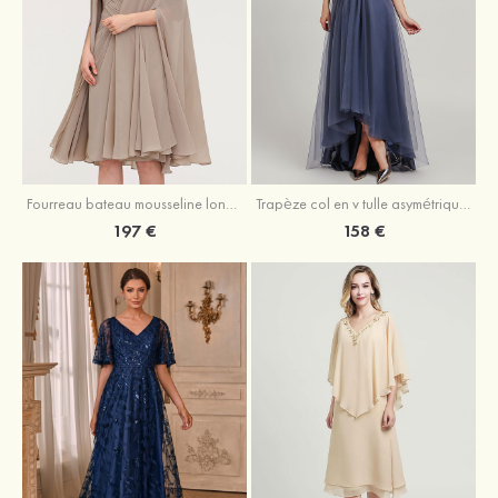
Fourreau bateau mousseline longueur genou robe de mère de la mariée avec appliqué plissé veste
Trapèze col en v tulle asymétrique robe de mère de la mariée
197 €
158 €