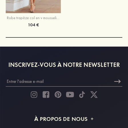
Robe trapèze col en v mousseline longueur mollet robe de mère de la mariée avec plissé
104 €
INSCRIVEZ-VOUS À NOTRE NEWSLETTER
À PROPOS DE NOUS