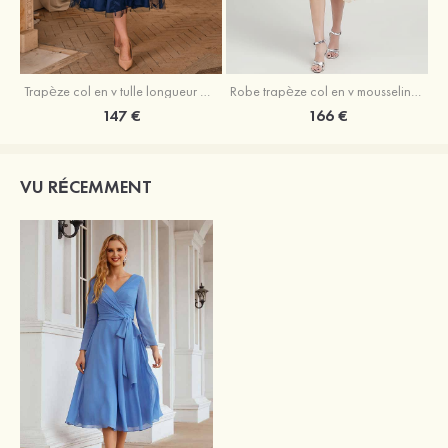
Trapèze col en v tulle longueur mollet robe de mère de la mariée avec appliqué paillettes ceinture
Robe trapèze col en v mousseline longueur mollet robe de mère de la mariée avec perle
147 €
166 €
VU RÉCEMMENT