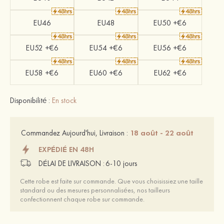
EU46
EU48
EU50 +€6
EU52 +€6
EU54 +€6
EU56 +€6
EU58 +€6
EU60 +€6
EU62 +€6
Disponibilité :
En stock
18 août - 22 août
Commandez Aujourd'hui, Livraison :
EXPÉDIÉ EN 48H
DÉLAI DE LIVRAISON :
6-10 jours
Cette robe est faite sur commande. Que vous choisissiez une taille
standard ou des mesures personnalisées, nos tailleurs
confectionnent chaque robe sur commande.