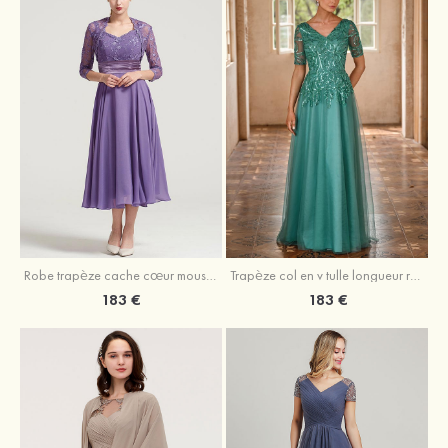
Robe trapèze cache cœur mousseline longueur mollet robe de mère de la mariée avec plissé veste
Trapèze col en v tulle longueur ras du sol robe de mère de la mariée avec perles paillettes
183 €
183 €