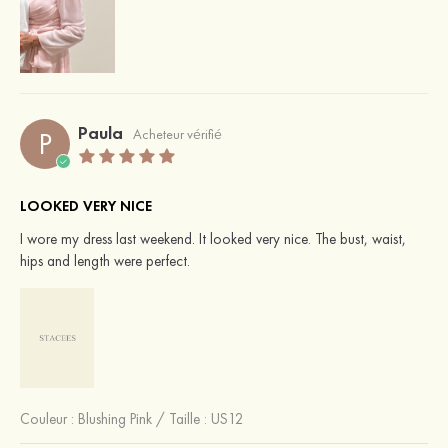
Paula
P
Acheteur vérifié
LOOKED VERY NICE
I wore my dress last weekend. It looked very nice. The bust, waist,
hips and length were perfect.
Couleur :
Blushing Pink
/
Taille : US12