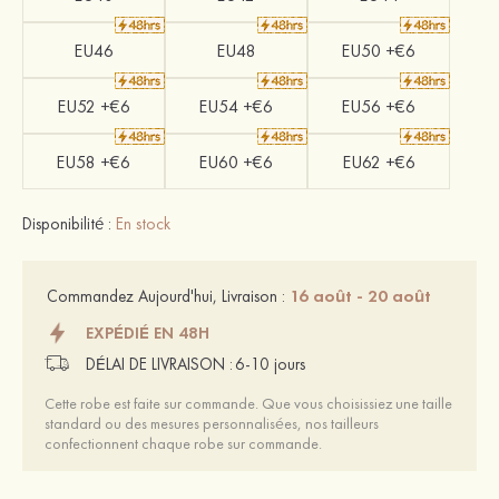
EU46
EU48
EU50 +€6
EU52 +€6
EU54 +€6
EU56 +€6
EU58 +€6
EU60 +€6
EU62 +€6
Disponibilité :
En stock
16 août - 20 août
Commandez Aujourd'hui, Livraison :
EXPÉDIÉ EN 48H
DÉLAI DE LIVRAISON :
6-10 jours
Cette robe est faite sur commande. Que vous choisissiez une taille
standard ou des mesures personnalisées, nos tailleurs
confectionnent chaque robe sur commande.