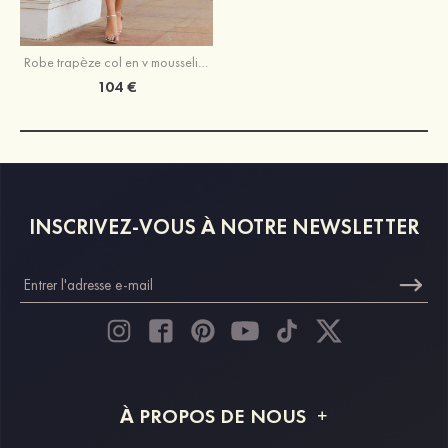
Robe trapèze col en v mousseline longueur mollet robe de mère de la mariée avec plissé
104 €
INSCRIVEZ-VOUS À NOTRE NEWSLETTER
À PROPOS DE NOUS