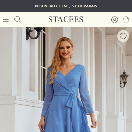
NOUVEAU CLIENT, 5 € DE RABAIS