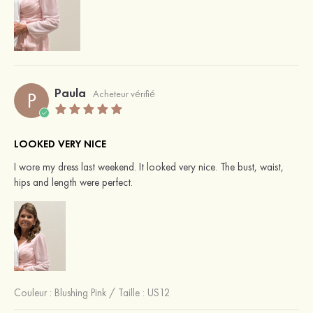
Paula
P
Acheteur vérifié
LOOKED VERY NICE
I wore my dress last weekend. It looked very nice. The bust, waist,
hips and length were perfect.
Couleur :
Blushing Pink
/
Taille : US12