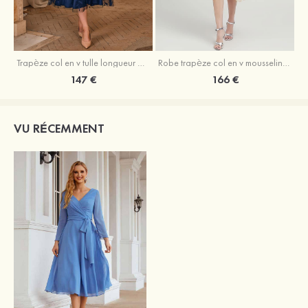
Trapèze col en v tulle longueur mollet robe de mère de la mariée avec appliqué paillettes ceinture
Robe trapèze col en v mousseline longueur mollet robe de mère de la mariée avec perle
147 €
166 €
VU RÉCEMMENT