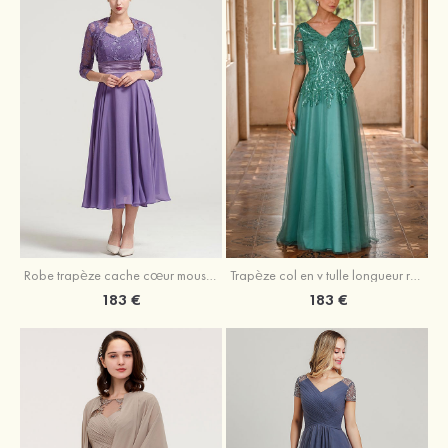
Robe trapèze cache cœur mousseline longueur mollet robe de mère de la mariée avec plissé veste
Trapèze col en v tulle longueur ras du sol robe de mère de la mariée avec perles paillettes
183 €
183 €