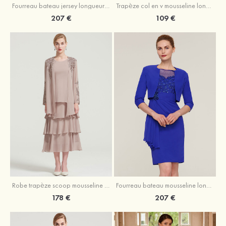
Fourreau bateau jersey longueur ras du sol robe de mère de la mariée avec appliqué fendue
Trapèze col en v mousseline longueur mollet robe de mère de la mariée avec plissé ceintures
207 €
109 €
Robe trapèze scoop mousseline longueur mollet robe de mère de la mariée avec appliqué volants veste
Fourreau bateau mousseline longueur genou robe de mère de la mariée avec appliqué perle plissé veste
178 €
207 €