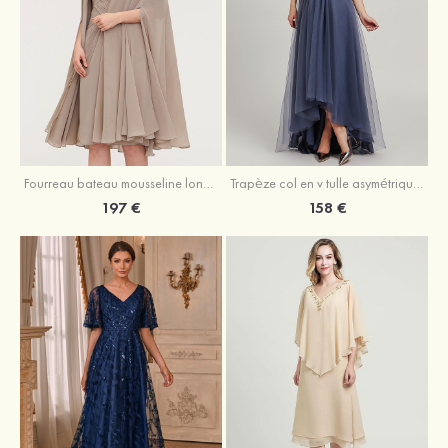
Fourreau bateau mousseline longueur genou robe de mère de la mariée avec appliqué plissé veste
Trapèze col en v tulle asymétrique robe de mère de la mariée
197 €
158 €