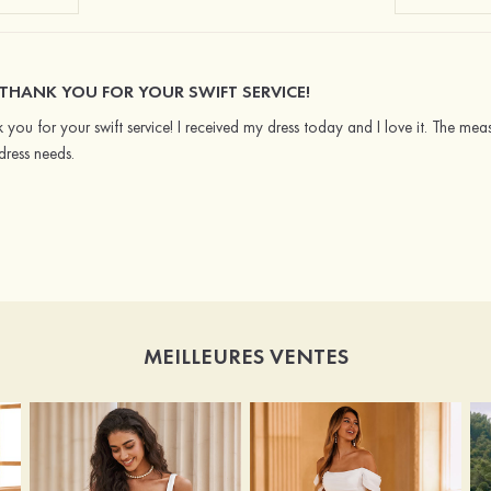
THANK YOU FOR YOUR SWIFT SERVICE!
 you for your swift service! I received my dress today and I love it. The measu
dress needs.
MEILLEURES VENTES