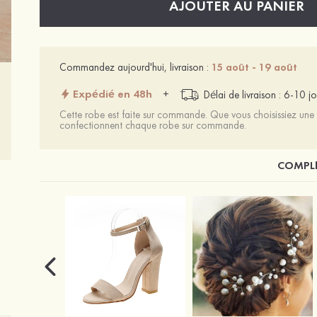
AJOUTER AU PANIER
Commandez aujourd'hui, livraison :
15 août - 19 août
Expédié en 48h
+
Délai de livraison : 6-10 jo
Cette robe est faite sur commande. Que vous choisissiez une t
confectionnent chaque robe sur commande.
COMPLÉ