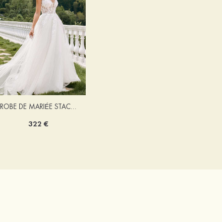
ROBE DE MARIÉE STACEES ALONA
322 €