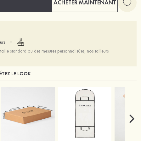
ACHETER MAINTENANT
=
urs
aille standard ou des mesures personnalisées, nos tailleurs
TEZ LE LOOK