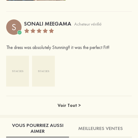
SONALI MEEGAMA
S
Acheteur vérifié
The dress was absolutely Stunning!! it was the perfect Fit!!
Voir Tout >
VOUS POURRIEZ AUSSI
MEILLEURES VENTES
AIMER