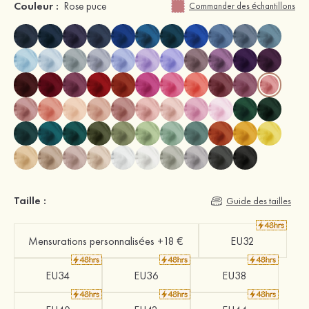
Couleur :
Rose puce
Commander des échantillons
Taille :
Guide des tailles
Mensurations personnalisées +18 €
EU32
EU34
EU36
EU38