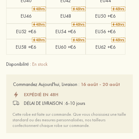
EU40
EU42
EU44
EU46
EU48
EU50 +€6
EU52 +€6
EU54 +€6
EU56 +€6
EU58 +€6
EU60 +€6
EU62 +€6
Disponibilité :
En stock
16 août - 20 août
Commandez Aujourd'hui, Livraison :
EXPÉDIÉ EN 48H
DÉLAI DE LIVRAISON :
6-10 jours
Cette robe est faite sur commande. Que vous choisissiez une taille
standard ou des mesures personnalisées, nos tailleurs
confectionnent chaque robe sur commande.