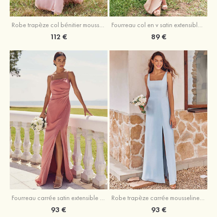
Fourreau col en v satin extensible asymétrique robe de demoiselle d'honneur
Robe trapèze col bénitier mousseline ras du sol robe de demoiselle d'honneur
89 €
112 €
Fourreau carrée satin extensible ras du sol robe de demoiselle d'honneur
Robe trapèze carrée mousseline ras du sol robe de demoiselle d'honneur
93 €
93 €