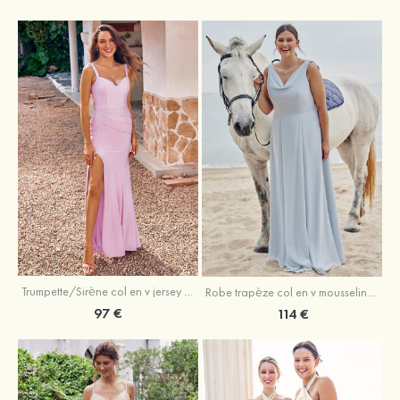
Trumpette/Sirène col en v jersey ras du sol robe de demoiselle d'honneur
Robe trapèze col en v mousseline ras du sol robe de demoiselle d'honneur
97 €
114 €