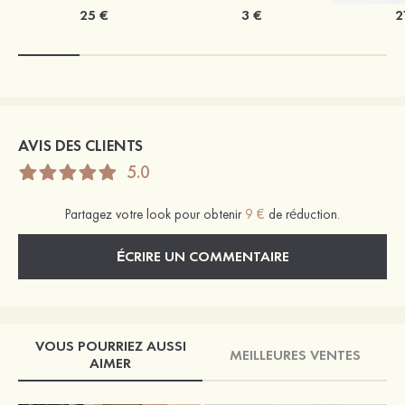
25 €
3 €
2
AVIS DES CLIENTS
5.0
Partagez votre look pour obtenir
9 €
de réduction.
ÉCRIRE UN COMMENTAIRE
VOUS POURRIEZ AUSSI
MEILLEURES VENTES
AIMER