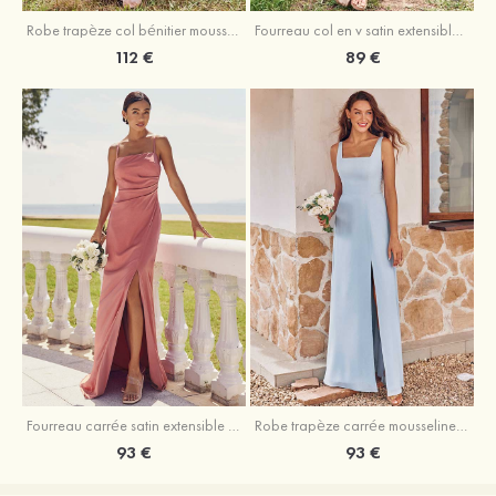
Fourreau col en v satin extensible asymétrique robe de demoiselle d'honneur
Robe trapèze col bénitier mousseline ras du sol robe de demoiselle d'honneur
89 €
112 €
Fourreau carrée satin extensible ras du sol robe de demoiselle d'honneur
Robe trapèze carrée mousseline ras du sol robe de demoiselle d'honneur
93 €
93 €