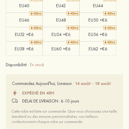
EU40
EU42
EU44
EU46
EU48
EU50 +€6
EU52 +€6
EU54 +€6
EU56 +€6
EU58 +€6
EU60 +€6
EU62 +€6
Disponibilité :
En stock
14 août - 18 août
Commandez Aujourd'hui, Livraison :
EXPÉDIÉ EN 48H
DÉLAI DE LIVRAISON :
6-10 jours
Cette robe est faite sur commande. Que vous choisissiez une taille
standard ou des mesures personnalisées, nos tailleurs
confectionnent chaque robe sur commande.