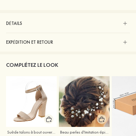
DÉTAILS
EXPÉDITION ET RETOUR
COMPLÉTEZ LE LOOK
Suède talons à bout ouvert sandales talon bottier chaussures pour les soirées
Beau perles d'Imitation épingles à cheveux coiffe