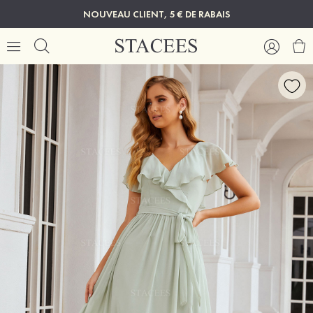
NOUVEAU CLIENT, 5 € DE RABAIS